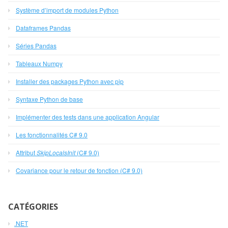
Système d’import de modules Python
Dataframes Pandas
Séries Pandas
Tableaux Numpy
Installer des packages Python avec pip
Syntaxe Python de base
Implémenter des tests dans une application Angular
Les fonctionnalités C# 9.0
Attribut
SkipLocalsInit
(C# 9.0)
Covariance pour le retour de fonction (C# 9.0)
CATÉGORIES
.NET