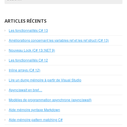
ARTICLES RÉCENTS
Les fonctionnalités C# 13
Améliorations concernant les variables ref et les ref struct (C# 13)
Nouveau Lock (C# 13/.NET 9)
Les fonctionnalités C# 12
Inline arrays (C# 12)
Lire un dump mémoire à partir de Visual Studio
Async/await en bref…
Modèles de programmation asynchrone (async/await)
Aide mémoire syntaxe Markdown
Aide-mémoire pattern matching C#