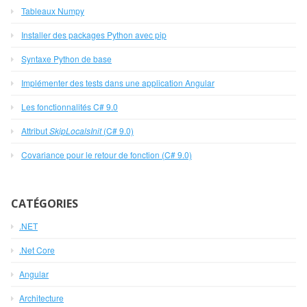
Tableaux Numpy
Installer des packages Python avec pip
Syntaxe Python de base
Implémenter des tests dans une application Angular
Les fonctionnalités C# 9.0
Attribut
SkipLocalsInit
(C# 9.0)
Covariance pour le retour de fonction (C# 9.0)
CATÉGORIES
.NET
.Net Core
Angular
Architecture