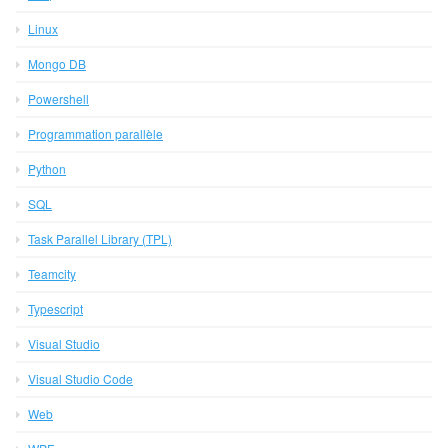
Linux
Mongo DB
Powershell
Programmation parallèle
Python
SQL
Task Parallel Library (TPL)
Teamcity
Typescript
Visual Studio
Visual Studio Code
Web