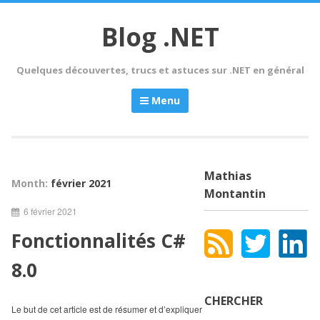
Skip
to
Blog .NET
content
Quelques découvertes, trucs et astuces sur .NET en général
Menu
Mathias
Month:
février 2021
Montantin
6 février 2021
Fonctionnalités C#
8.0
CHERCHER
Le but de cet article est de résumer et d’expliquer