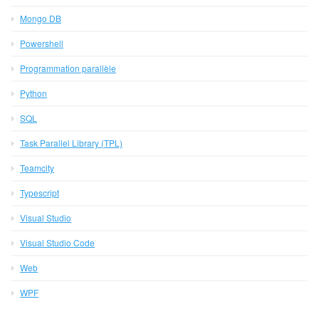
Mongo DB
Powershell
Programmation parallèle
Python
SQL
Task Parallel Library (TPL)
Teamcity
Typescript
Visual Studio
Visual Studio Code
Web
WPF