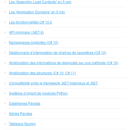
Les “Assembly Load Contexts” en 5 min
Les “Application Domains” en 5 min
Les fonctionnalités C# 10.0
API minimale (.NET 6)
Namespaces implicites (C# 10)
Gestionnaire d’interpolation de chaînes de caractères (C# 10)
Amélioration des informations de diagnostic sur une méthode (C# 10)
Amélioration des structures (C# 10, C# 11)
Compatibilité entre le framework .NET historique et .NET
Système d’import de modules Python
Dataframes Pandas
Séries Pandas
Tableaux Numpy