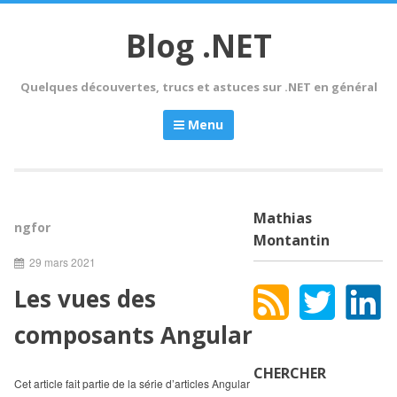
Skip
to
Blog .NET
content
Quelques découvertes, trucs et astuces sur .NET en général
Menu
Mathias
ngfor
Montantin
29 mars 2021
Les vues des
composants Angular
CHERCHER
Cet article fait partie de la série d’articles Angular