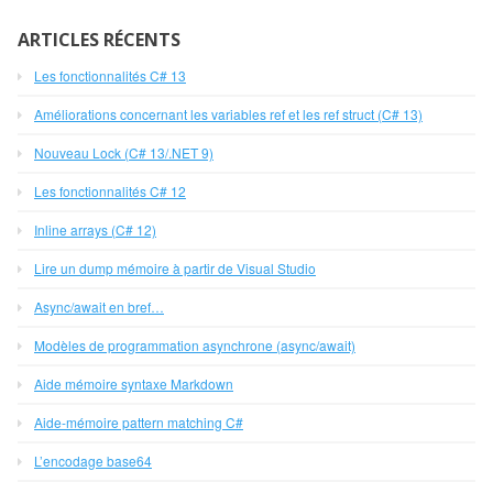
ARTICLES RÉCENTS
Les fonctionnalités C# 13
Améliorations concernant les variables ref et les ref struct (C# 13)
Nouveau Lock (C# 13/.NET 9)
Les fonctionnalités C# 12
Inline arrays (C# 12)
Lire un dump mémoire à partir de Visual Studio
Async/await en bref…
Modèles de programmation asynchrone (async/await)
Aide mémoire syntaxe Markdown
Aide-mémoire pattern matching C#
L’encodage base64