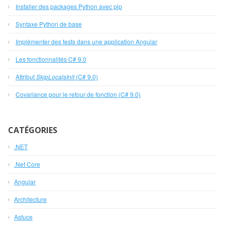
Installer des packages Python avec pip
Syntaxe Python de base
Implémenter des tests dans une application Angular
Les fonctionnalités C# 9.0
Attribut
SkipLocalsInit
(C# 9.0)
Covariance pour le retour de fonction (C# 9.0)
CATÉGORIES
.NET
.Net Core
Angular
Architecture
Astuce