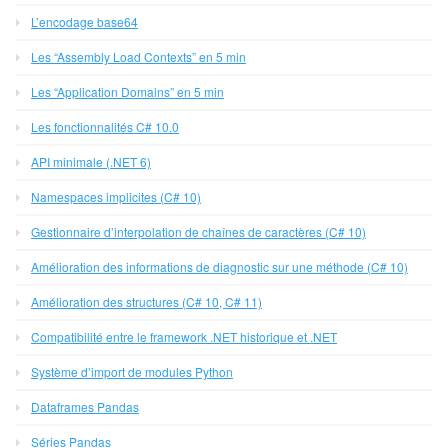
L’encodage base64
Les “Assembly Load Contexts” en 5 min
Les “Application Domains” en 5 min
Les fonctionnalités C# 10.0
API minimale (.NET 6)
Namespaces implicites (C# 10)
Gestionnaire d’interpolation de chaînes de caractères (C# 10)
Amélioration des informations de diagnostic sur une méthode (C# 10)
Amélioration des structures (C# 10, C# 11)
Compatibilité entre le framework .NET historique et .NET
Système d’import de modules Python
Dataframes Pandas
Séries Pandas