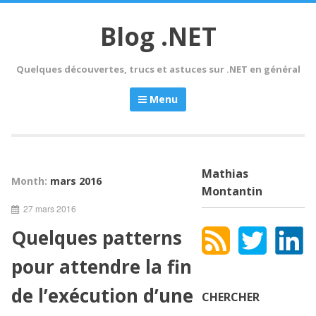
Skip
to
Blog .NET
content
Quelques découvertes, trucs et astuces sur .NET en général
Menu
Mathias
Month:
mars 2016
Montantin
27 mars 2016
Quelques patterns
pour attendre la fin
de l’exécution d’une
CHERCHER