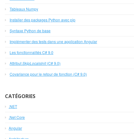
Tableaux Numpy
Installer des packages Python avec pip
Syntaxe Python de base
Implémenter des tests dans une application Angular
Les fonctionnalités C# 9.0
Attribut
SkipLocalsInit
(C# 9.0)
Covariance pour le retour de fonction (C# 9.0)
CATÉGORIES
.NET
.Net Core
Angular
Architecture