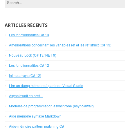
ARTICLES RÉCENTS
Les fonctionnalités C# 13
Améliorations concernant les variables ref et les ref struct (C# 13)
Nouveau Lock (C# 13/.NET 9)
Les fonctionnalités C# 12
Inline arrays (C# 12)
Lire un dump mémoire à partir de Visual Studio
Async/await en bref…
Modèles de programmation asynchrone (async/await)
Aide mémoire syntaxe Markdown
Aide-mémoire pattern matching C#