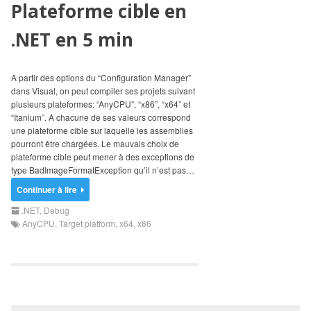
Plateforme cible en
.NET en 5 min
A partir des options du “Configuration Manager”
dans Visual, on peut compiler ses projets suivant
plusieurs plateformes: “AnyCPU”, “x86”, “x64” et
“Itanium”. A chacune de ses valeurs correspond
une plateforme cible sur laquelle les assemblies
pourront être chargées. Le mauvais choix de
plateforme cible peut mener à des exceptions de
type BadImageFormatException qu’il n’est pas…
Continuer à lire
.NET
,
Debug
AnyCPU
,
Target platform
,
x64
,
x86