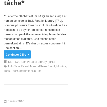
tâche*
Search
for:
*: Le terme “Tâche” est utilisé içi au sens large et
non au sens de la Task Parallel Library (TPL).
Lorsque plusieurs threads sont utilisés et qu’il est
nécessaire de synchroniser certains de ces
threads, on peut être amener à implémenter des
mécanismes d’attente. Ces mécanismes
permettent ainsi: D’éviter un accès concurrent à
une section…
Continuer à lire
.NET
,
C#
,
Task Parallel Library (TPL)
AutoResetEvent
,
ManualResetEvent
,
Monitor
,
Task
,
TaskCompletionSource
6 mars 2016