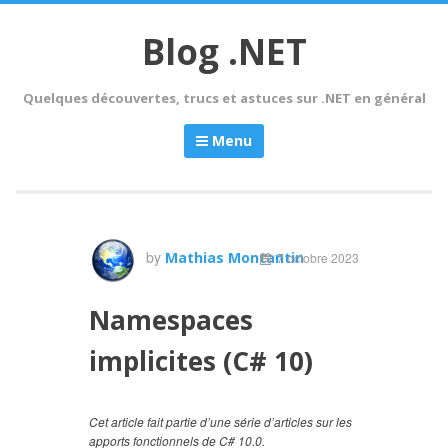
Skip
to
Blog .NET
content
Quelques découvertes, trucs et astuces sur .NET en général
Menu
by
Mathias Montantin
7 octobre 2023
Namespaces
implicites (C# 10)
Cet article fait partie d’une série d’articles sur les
apports fonctionnels de C# 10.0.