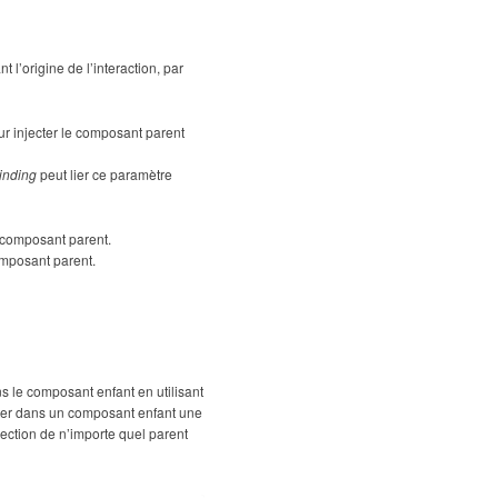
 l’origine de l’interaction, par
ur injecter le composant parent
inding
peut lier ce paramètre
 composant parent.
omposant parent.
ns le composant enfant en utilisant
cter dans un composant enfant une
njection de n’importe quel parent