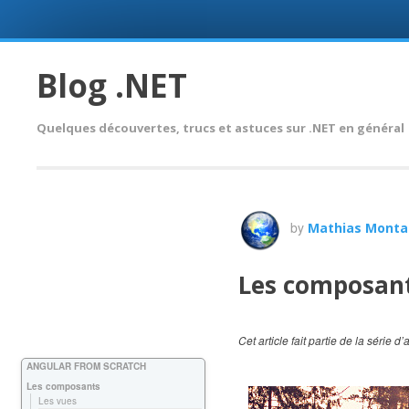
Skip
to
Blog .NET
content
Quelques découvertes, trucs et astuces sur .NET en général
by
Mathias Monta
Les composant
Cet article fait partie de la série d’
ANGULAR FROM SCRATCH
Les composants
Les vues