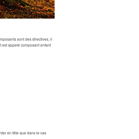
mposants sont des directives, il
t est appelé composant enfant
arder en tête que dans le cas