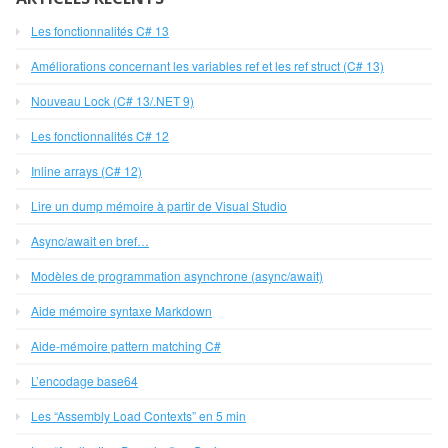
Les fonctionnalités C# 13
Améliorations concernant les variables ref et les ref struct (C# 13)
Nouveau Lock (C# 13/.NET 9)
Les fonctionnalités C# 12
Inline arrays (C# 12)
Lire un dump mémoire à partir de Visual Studio
Async/await en bref…
Modèles de programmation asynchrone (async/await)
Aide mémoire syntaxe Markdown
Aide-mémoire pattern matching C#
L’encodage base64
Les “Assembly Load Contexts” en 5 min