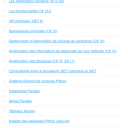
Les “Application Domains” en 5 min
Les fonctionnalités C# 10.0
API minimale (.NET 6)
Namespaces implicites (C# 10)
Gestionnaire d’interpolation de chaînes de caractères (C# 10)
Amélioration des informations de diagnostic sur une méthode (C# 10)
Amélioration des structures (C# 10, C# 11)
Compatibilité entre le framework .NET historique et .NET
Système d’import de modules Python
Dataframes Pandas
Séries Pandas
Tableaux Numpy
Installer des packages Python avec pip