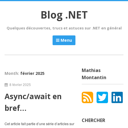
Skip
to
Blog .NET
content
Quelques découvertes, trucs et astuces sur .NET en général
Menu
Mathias
Month:
février 2025
Montantin
8 février 2025
Async/await en
bref…
CHERCHER
Cet article fait partie d’une série d’articles sur