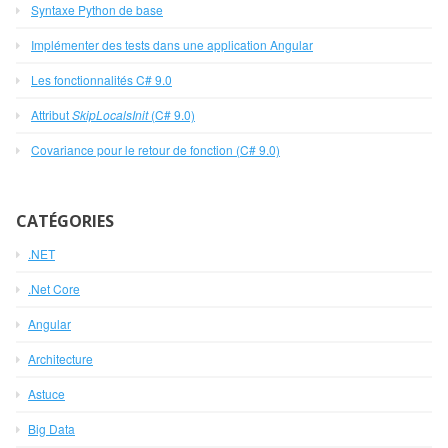
Syntaxe Python de base
Implémenter des tests dans une application Angular
Les fonctionnalités C# 9.0
Attribut
SkipLocalsInit
(C# 9.0)
Covariance pour le retour de fonction (C# 9.0)
CATÉGORIES
.NET
.Net Core
Angular
Architecture
Astuce
Big Data