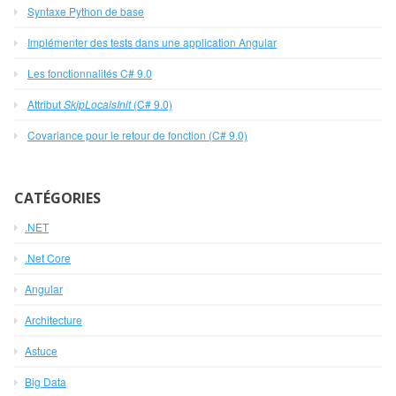
Syntaxe Python de base
Implémenter des tests dans une application Angular
Les fonctionnalités C# 9.0
Attribut
SkipLocalsInit
(C# 9.0)
Covariance pour le retour de fonction (C# 9.0)
CATÉGORIES
.NET
.Net Core
Angular
Architecture
Astuce
Big Data