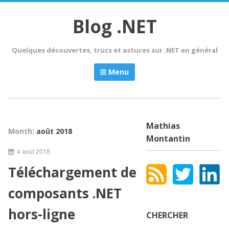
Skip
to
Blog .NET
content
Quelques découvertes, trucs et astuces sur .NET en général
Menu
Mathias
Month:
août 2018
Montantin
4 août 2018
Téléchargement de
composants .NET
hors-ligne
CHERCHER