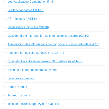
Les “Application Domains” en 5 min
Les fonctionnalités C# 10.0
API minimale (.NET 6)
Namespaces implicites (C# 10)
Gestionnaire d’interpolation de chaînes de caractères (C# 10)
Amélioration des informations de diagnostic sur une méthode (C# 10)
Amélioration des structures (C# 10, C# 11)
Compatibilité entre le framework .NET historique et .NET
Système d’import de modules Python
Dataframes Pandas
Séries Pandas
Tableaux Numpy
Installer des packages Python avec pip