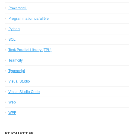
Powershell
Programmation parallèle
Python
SQL
Task Parallel Library (TPL)
Teamcity
Typescript
Visual Studio
Visual Studio Code
Web
WPF
ETIQUETTES