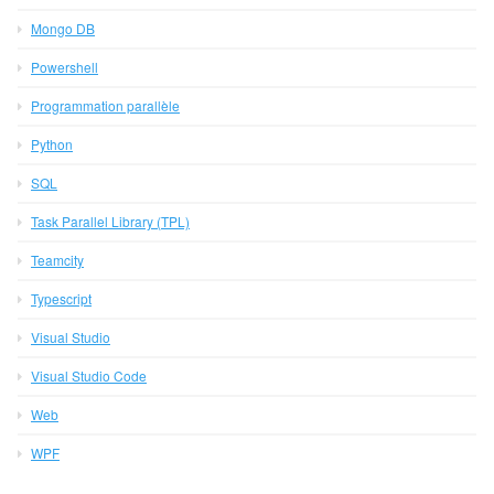
Mongo DB
Powershell
Programmation parallèle
Python
SQL
Task Parallel Library (TPL)
Teamcity
Typescript
Visual Studio
Visual Studio Code
Web
WPF