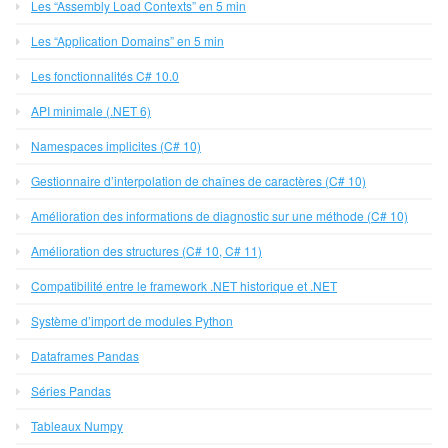
Les “Assembly Load Contexts” en 5 min
Les “Application Domains” en 5 min
Les fonctionnalités C# 10.0
API minimale (.NET 6)
Namespaces implicites (C# 10)
Gestionnaire d’interpolation de chaînes de caractères (C# 10)
Amélioration des informations de diagnostic sur une méthode (C# 10)
Amélioration des structures (C# 10, C# 11)
Compatibilité entre le framework .NET historique et .NET
Système d’import de modules Python
Dataframes Pandas
Séries Pandas
Tableaux Numpy