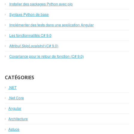
Installer des packages Python avec pip
Syntaxe Python de base
Implémenter des tests dans une application Angular
Les fonctionnalités C# 9.0
Attribut
SkipLocalsInit
(C# 9.0)
Covariance pour le retour de fonction (C# 9.0)
CATÉGORIES
.NET
.Net Core
Angular
Architecture
Astuce