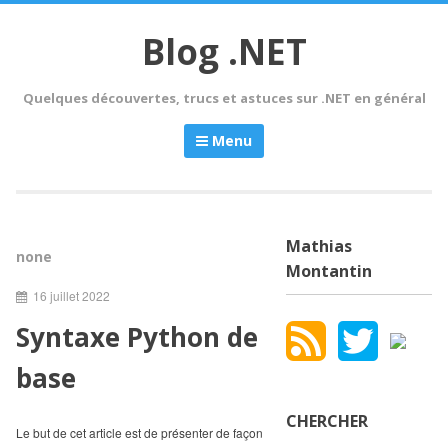
Skip
to
Blog .NET
content
Quelques découvertes, trucs et astuces sur .NET en général
Menu
Mathias
none
Montantin
16 juillet 2022
Syntaxe Python de
base
CHERCHER
Le but de cet article est de présenter de façon