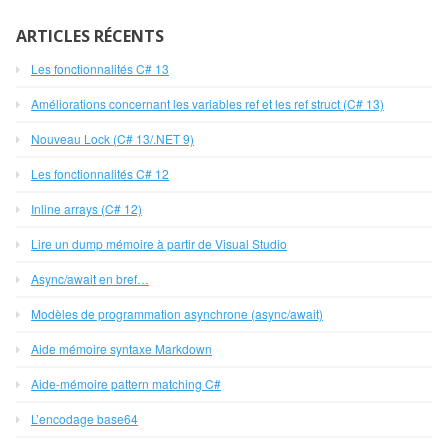
ARTICLES RÉCENTS
Les fonctionnalités C# 13
Améliorations concernant les variables ref et les ref struct (C# 13)
Nouveau Lock (C# 13/.NET 9)
Les fonctionnalités C# 12
Inline arrays (C# 12)
Lire un dump mémoire à partir de Visual Studio
Async/await en bref…
Modèles de programmation asynchrone (async/await)
Aide mémoire syntaxe Markdown
Aide-mémoire pattern matching C#
L’encodage base64