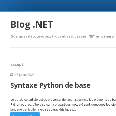
Skip
to
Blog .NET
content
Quelques découvertes, trucs et astuces sur .NET en général
except
16 juillet 2022
Syntaxe Python de base
Le but de cet article est de présenter de façon succincte les éléments de 
Python peut paraître aisé car la plupart des mots clé sont identiques toutef
langage particulier avec ses caractéristiques…