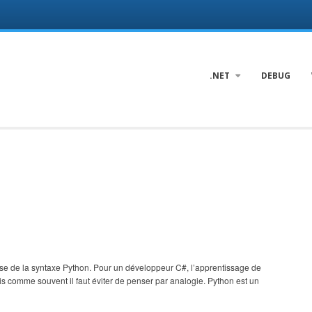
.NET
DEBUG
base de la syntaxe Python. Pour un développeur C#, l’apprentissage de
ois comme souvent il faut éviter de penser par analogie. Python est un