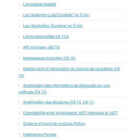
L’encodage base64
Les “Assembly Load Contexts” en 5 min
Les “Application Domains” en 5 min
Les fonctionnalités C# 10.0
API minimale (.NET 6)
Namespaces implicites (C# 10)
Gestionnaire d’interpolation de chaînes de caractères (C#
10)
Amélioration des informations de diagnostic sur une
méthode (C# 10)
Amélioration des structures (C# 10, C# 11)
Compatibilité entre le framework .NET historique et .NET
Système d’import de modules Python
Dataframes Pandas