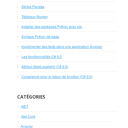
Séries Pandas
Tableaux Numpy
Installer des packages Python avec pip
Syntaxe Python de base
Implémenter des tests dans une application Angular
Les fonctionnalités C# 9.0
Attribut
SkipLocalsInit
(C# 9.0)
Covariance pour le retour de fonction (C# 9.0)
CATÉGORIES
.NET
.Net Core
Angular