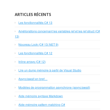
ARTICLES RÉCENTS
Les fonctionnalités C# 13
Améliorations concernant les variables ref et les ref struct (C#
13)
Nouveau Lock (C# 13/.NET 9)
Les fonctionnalités C# 12
Inline arrays (C# 12)
Lire un dump mémoire à partir de Visual Studio
Async/await en bref…
Modèles de programmation asynchrone (async/await)
Aide mémoire syntaxe Markdown
Aide-mémoire pattern matching C#