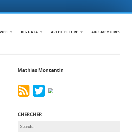
WEB
BIG DATA
ARCHITECTURE
AIDE-MÉMOIRES
Mathias Montantin
CHERCHER
Search
for: