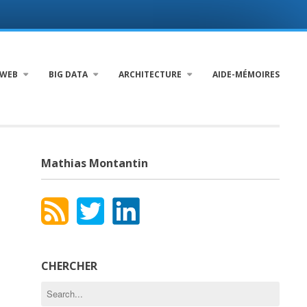
WEB
BIG DATA
ARCHITECTURE
AIDE-MÉMOIRES
Mathias Montantin
CHERCHER
Search
for: