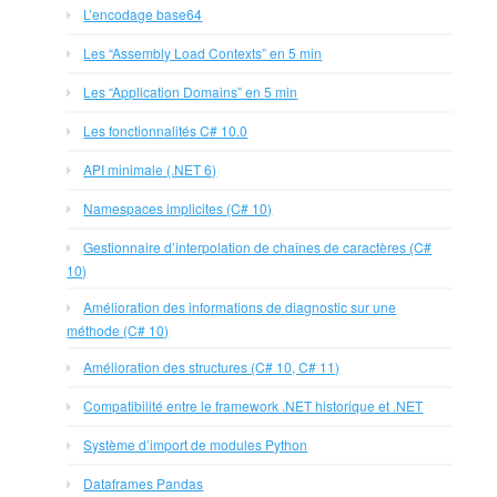
L’encodage base64
Les “Assembly Load Contexts” en 5 min
Les “Application Domains” en 5 min
Les fonctionnalités C# 10.0
API minimale (.NET 6)
Namespaces implicites (C# 10)
Gestionnaire d’interpolation de chaînes de caractères (C#
10)
Amélioration des informations de diagnostic sur une
méthode (C# 10)
Amélioration des structures (C# 10, C# 11)
Compatibilité entre le framework .NET historique et .NET
Système d’import de modules Python
Dataframes Pandas