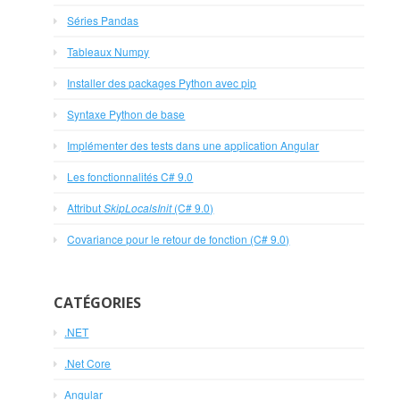
Séries Pandas
Tableaux Numpy
Installer des packages Python avec pip
Syntaxe Python de base
Implémenter des tests dans une application Angular
Les fonctionnalités C# 9.0
Attribut
SkipLocalsInit
(C# 9.0)
Covariance pour le retour de fonction (C# 9.0)
CATÉGORIES
.NET
.Net Core
Angular