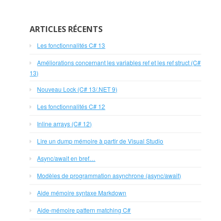
ARTICLES RÉCENTS
Les fonctionnalités C# 13
Améliorations concernant les variables ref et les ref struct (C#
13)
Nouveau Lock (C# 13/.NET 9)
Les fonctionnalités C# 12
Inline arrays (C# 12)
Lire un dump mémoire à partir de Visual Studio
Async/await en bref…
Modèles de programmation asynchrone (async/await)
Aide mémoire syntaxe Markdown
Aide-mémoire pattern matching C#