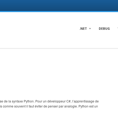
.NET
DEBUG
base de la syntaxe Python. Pour un développeur C#, l’apprentissage de
ois comme souvent il faut éviter de penser par analogie. Python est un