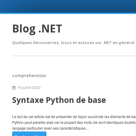
Skip
to
Blog .NET
content
Quelques découvertes, trucs et astuces sur .NET en général
comprehension
16 juillet 2022
Syntaxe Python de base
Le but de cet article est de présenter de façon succincte les éléments de 
Python peut paraître aisé car la plupart des mots clé sont identiques toutef
langage particulier avec ses caractéristiques…