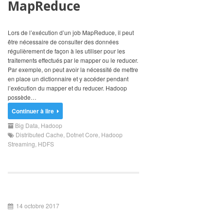
MapReduce
Search
for:
Lors de l’exécution d’un job MapReduce, il peut
être nécessaire de consulter des données
régulièrement de façon à les utiliser pour les
traitements effectués par le mapper ou le reducer.
Par exemple, on peut avoir la nécessité de mettre
en place un dictionnaire et y accéder pendant
l’exécution du mapper et du reducer. Hadoop
possède…
Continuer à lire
Big Data
,
Hadoop
Distributed Cache
,
Dotnet Core
,
Hadoop
Streaming
,
HDFS
14 octobre 2017