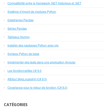
Compatibilité entre le framework .NET historique et .NET
Système d’import de modules Python
Dataframes Pandas
Séries Pandas
Tableaux Numpy
Installer des packages Python avec pip
Syntaxe Python de base
Implémenter des tests dans une application Angular
Les fonctionnalités C# 9.0
Attribut
SkipLocalsInit
(C# 9.0)
Covariance pour le retour de fonction (C# 9.0)
CATÉGORIES