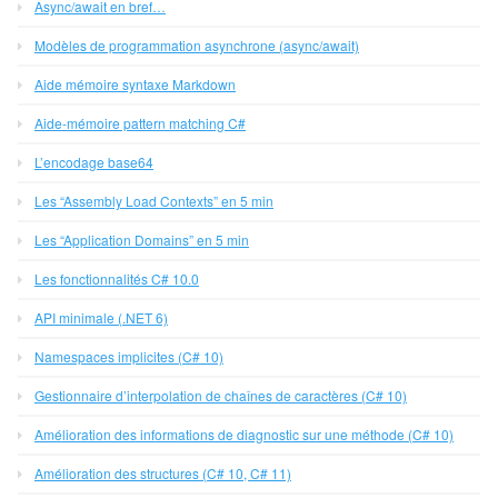
Async/await en bref…
Modèles de programmation asynchrone (async/await)
Aide mémoire syntaxe Markdown
Aide-mémoire pattern matching C#
L’encodage base64
Les “Assembly Load Contexts” en 5 min
Les “Application Domains” en 5 min
Les fonctionnalités C# 10.0
API minimale (.NET 6)
Namespaces implicites (C# 10)
Gestionnaire d’interpolation de chaînes de caractères (C# 10)
Amélioration des informations de diagnostic sur une méthode (C# 10)
Amélioration des structures (C# 10, C# 11)