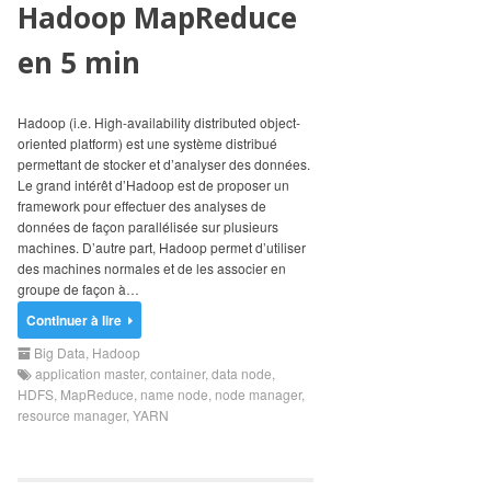
Hadoop MapReduce
en 5 min
Hadoop (i.e. High-availability distributed object-
oriented platform) est une système distribué
permettant de stocker et d’analyser des données.
Le grand intérêt d’Hadoop est de proposer un
framework pour effectuer des analyses de
données de façon parallélisée sur plusieurs
machines. D’autre part, Hadoop permet d’utiliser
des machines normales et de les associer en
groupe de façon à…
Continuer à lire
Big Data
,
Hadoop
application master
,
container
,
data node
,
HDFS
,
MapReduce
,
name node
,
node manager
,
resource manager
,
YARN