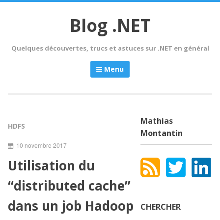
Skip
to
Blog .NET
content
Quelques découvertes, trucs et astuces sur .NET en général
Menu
Mathias
HDFS
Montantin
10 novembre 2017
Utilisation du
“distributed cache”
dans un job Hadoop
CHERCHER