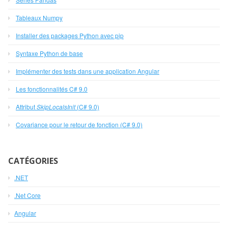
Tableaux Numpy
Installer des packages Python avec pip
Syntaxe Python de base
Implémenter des tests dans une application Angular
Les fonctionnalités C# 9.0
Attribut
SkipLocalsInit
(C# 9.0)
Covariance pour le retour de fonction (C# 9.0)
CATÉGORIES
.NET
.Net Core
Angular