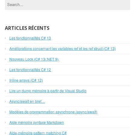
ARTICLES RÉCENTS
Les fonctionnalités C# 13
Améliorations concernant les variables ref et les ref struct (C# 13)
Nouveau Lock (C# 13/.NET 9)
Les fonctionnalités C# 12
Inline arrays (C# 12)
Lire un dump mémoire à partir de Visual Studio
Async/await en bref…
Modèles de programmation asynchrone (async/await)
Aide mémoire syntaxe Markdown
Aide-mémoire pattern matching C#