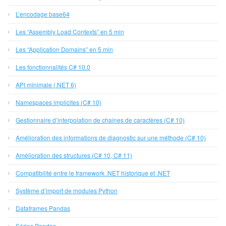
L’encodage base64
Les “Assembly Load Contexts” en 5 min
Les “Application Domains” en 5 min
Les fonctionnalités C# 10.0
API minimale (.NET 6)
Namespaces implicites (C# 10)
Gestionnaire d’interpolation de chaînes de caractères (C# 10)
Amélioration des informations de diagnostic sur une méthode (C# 10)
Amélioration des structures (C# 10, C# 11)
Compatibilité entre le framework .NET historique et .NET
Système d’import de modules Python
Dataframes Pandas
Séries Pandas