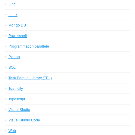
Linq
Linux
Mongo DB
Powershell
Programmation parallèle
Python
SQL
Task Parallel Library (TPL)
Teamcity
Typescript
Visual Studio
Visual Studio Code
Web