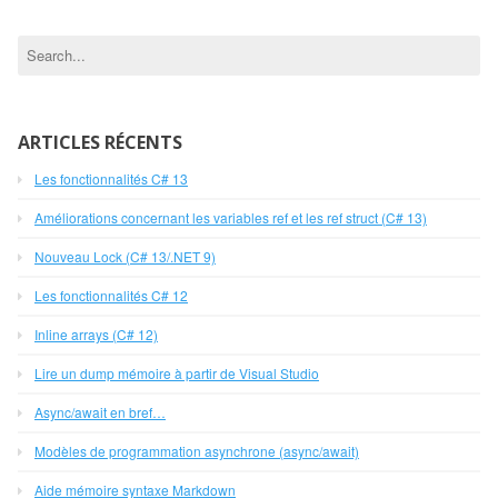
ARTICLES RÉCENTS
Les fonctionnalités C# 13
Améliorations concernant les variables ref et les ref struct (C# 13)
Nouveau Lock (C# 13/.NET 9)
Les fonctionnalités C# 12
Inline arrays (C# 12)
Lire un dump mémoire à partir de Visual Studio
Async/await en bref…
Modèles de programmation asynchrone (async/await)
Aide mémoire syntaxe Markdown