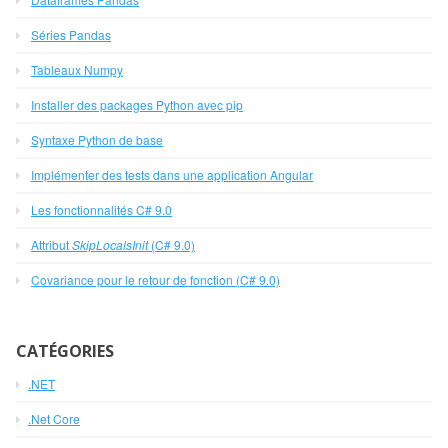
Séries Pandas
Tableaux Numpy
Installer des packages Python avec pip
Syntaxe Python de base
Implémenter des tests dans une application Angular
Les fonctionnalités C# 9.0
Attribut
SkipLocalsInit
(C# 9.0)
Covariance pour le retour de fonction (C# 9.0)
CATÉGORIES
.NET
.Net Core