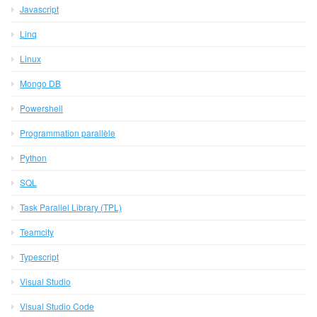
Javascript
Linq
Linux
Mongo DB
Powershell
Programmation parallèle
Python
SQL
Task Parallel Library (TPL)
Teamcity
Typescript
Visual Studio
Visual Studio Code