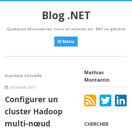
Skip
to
Blog .NET
content
Quelques découvertes, trucs et astuces sur .NET en général
Menu
Mathias
machine virtuelle
Montantin
28 octobre 2017
Configurer un
cluster Hadoop
multi-nœud
CHERCHER