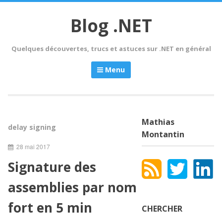
Skip
to
Blog .NET
content
Quelques découvertes, trucs et astuces sur .NET en général
Menu
Mathias
delay signing
Montantin
28 mai 2017
Signature des
assemblies par nom
fort en 5 min
CHERCHER