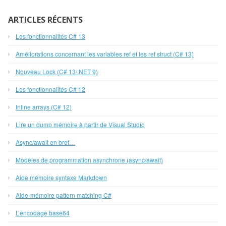
ARTICLES RÉCENTS
Les fonctionnalités C# 13
Améliorations concernant les variables ref et les ref struct (C# 13)
Nouveau Lock (C# 13/.NET 9)
Les fonctionnalités C# 12
Inline arrays (C# 12)
Lire un dump mémoire à partir de Visual Studio
Async/await en bref…
Modèles de programmation asynchrone (async/await)
Aide mémoire syntaxe Markdown
Aide-mémoire pattern matching C#
L’encodage base64