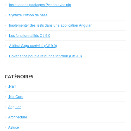
Installer des packages Python avec pip
Syntaxe Python de base
Implémenter des tests dans une application Angular
Les fonctionnalités C# 9.0
Attribut
SkipLocalsInit
(C# 9.0)
Covariance pour le retour de fonction (C# 9.0)
CATÉGORIES
.NET
.Net Core
Angular
Architecture
Astuce