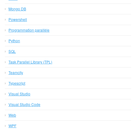
Mongo DB
Powershell
Programmation parallèle
Python
SQL
Task Parallel Library (TPL)
Teamcity
Typescript
Visual Studio
Visual Studio Code
Web
WPF