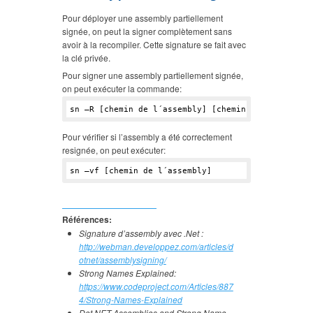
Pour déployer une assembly partiellement
signée, on peut la signer complètement sans
avoir à la recompiler. Cette signature se fait avec
la clé privée.
Pour signer une assembly partiellement signée,
on peut exécuter la commande:
Pour vérifier si l’assembly a été correctement
resignée, on peut exécuter:
Références:
Signature d’assembly avec .Net :
http://webman.developpez.com/articles/d
otnet/assemblysigning/
Strong Names Explained:
https://www.codeproject.com/Articles/887
4/Strong-Names-Explained
Dot NET Assemblies and Strong Name