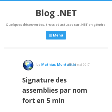
Skip
to
Blog .NET
content
Quelques découvertes, trucs et astuces sur .NET en général
Menu
by
Mathias Montantin
28 mai 2017
Signature des
assemblies par nom
fort en 5 min