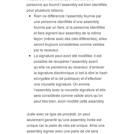
personne qui fournit l’assembly est bien identifiée
pour plusieurs raisons:
Rien ne différencie l’assembly fournie par
une personne identifiée d’une assembly
fournie par un tiers: si la personne identifiée
et tiers signent leur assembly de la même
façon (même avec des clés différentes), elles
seront toujours considérées comme valides
par le receveur.
La signature peut avoir été modifiée: il est
possible de récupérer l’assembly avant
qu’elle ne parvienne au receveur, d’enlever
la signature électronique (c’est-à-dire le
hash
ecnryptée et la clé publique) et d’effectuer
une nouvelle signature. On envoie
l’assembly avec la nouvelle signature et elle
sera considérée comme valide alors qu’on
peut très bien, avoir modifié cette assembly.
Juste avec ce type de procédé, on peut
seulement garantir qu’une assembly livrée est
unique car la paire de clés est unique. Ainsi une
assembly signée avec une paire de clé sera