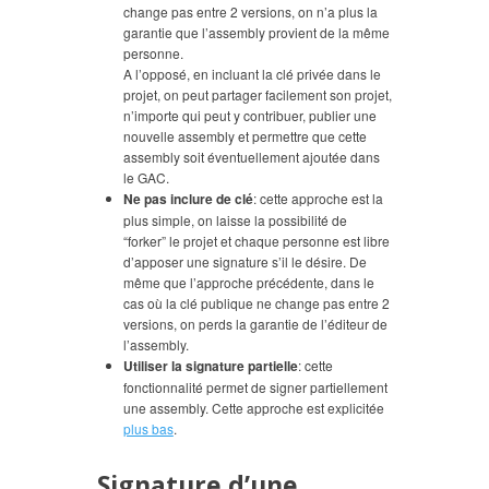
change pas entre 2 versions, on n’a plus la
garantie que l’assembly provient de la même
personne.
A l’opposé, en incluant la clé privée dans le
projet, on peut partager facilement son projet,
n’importe qui peut y contribuer, publier une
nouvelle assembly et permettre que cette
assembly soit éventuellement ajoutée dans
le GAC.
Ne pas inclure de clé
: cette approche est la
plus simple, on laisse la possibilité de
“forker” le projet et chaque personne est libre
d’apposer une signature s’il le désire. De
même que l’approche précédente, dans le
cas où la clé publique ne change pas entre 2
versions, on perds la garantie de l’éditeur de
l’assembly.
Utiliser la signature partielle
: cette
fonctionnalité permet de signer partiellement
une assembly. Cette approche est explicitée
plus bas
.
Signature d’une