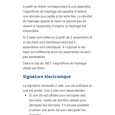
A partir du fichier correspondant à une assembly,
l’algorithme de hashage est capable d’obtenir
une donnée plus petite et de taille fixe. Le résultat
du hashage appelé le
hash
ne permet pas de
revenir à l’assembly d’origine, le hashage est
irréversible.
Si 2
hash
sont obtenus à partir de 2 assemblies et
si ces
hash
sont identiques alors les 2
assemblies sont identiques. A l’opposé si les
hash
sont différents alors les assemblies ne sont
pas semblables.
Dans le cas de .NET, l’algortihme de hashage
utilisé est SHA1.
Signature électronique
La signature nécessite 2 clés: une clé publique et
une clé privée. Ces 2 clés sont dépendantes:
Si une clé est utilisée pour encrypter des
données, l’autre clé doit être utilisée pour
décrypter les données. Il n’est pas possible
d’utiliser une autre clé pour décrypter les
données.