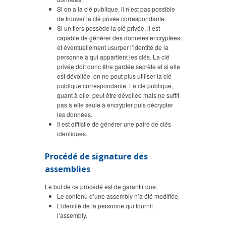
Si on a la clé publique, il n’est pas possible
de trouver la clé privée correspondante.
Si un tiers possède la clé privée, il est
capable de générer des données encryptées
et éventuellement usurper l’identité de la
personne à qui appartient les clés. La clé
privée doit donc être gardée secrète et si elle
est dévoilée, on ne peut plus utiliser la clé
publique correspondante. La clé publique,
quant à elle, peut être dévoilée mais ne suffit
pas à elle seule à encrypter puis décrypter
les données.
Il est difficile de générer une paire de clés
identiques.
Procédé de signature des
assemblies
Le but de ce procédé est de garantir que:
Le contenu d’une assembly n’a été modifiée,
L’identité de la personne qui fournit
l’assembly.