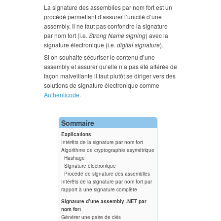
La signature des assemblies par nom fort est un
procédé permettant d’assurer l’unicité d’une
assembly. Il ne faut pas confondre la signature
par nom fort (i.e.
Strong Name signing
) avec la
signature électronique (i.e.
digital signature
).
Si on souhaite sécuriser le contenu d’une
assembly et assurer qu’elle n’a pas été altérée de
façon malveillante il faut plutôt se diriger vers des
solutions de signature électronique comme
Authenticode
.
Sommaire
Explications
Intérêts de la signature par nom fort
Algorithme de cryptographie asymétrique
Hashage
Signature électronique
Procédé de signature des assemblies
Intérêts de la signature par nom fort par
rapport à une signature complète
Signature d’une assembly .NET par
nom fort
Générer une paire de clés