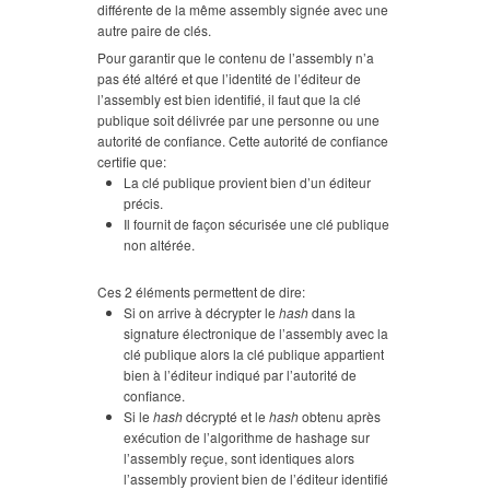
différente de la même assembly signée avec une
autre paire de clés.
Pour garantir que le contenu de l’assembly n’a
pas été altéré et que l’identité de l’éditeur de
l’assembly est bien identifié, il faut que la clé
publique soit délivrée par une personne ou une
autorité de confiance. Cette autorité de confiance
certifie que:
La clé publique provient bien d’un éditeur
précis.
Il fournit de façon sécurisée une clé publique
non altérée.
Ces 2 éléments permettent de dire:
Si on arrive à décrypter le
hash
dans la
signature électronique de l’assembly avec la
clé publique alors la clé publique appartient
bien à l’éditeur indiqué par l’autorité de
confiance.
Si le
hash
décrypté et le
hash
obtenu après
exécution de l’algorithme de hashage sur
l’assembly reçue, sont identiques alors
l’assembly provient bien de l’éditeur identifié