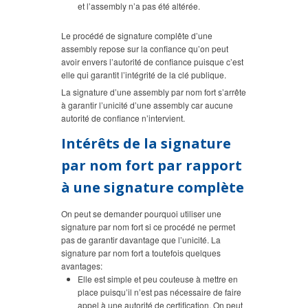
et l’assembly n’a pas été altérée.
Le procédé de signature complête d’une
assembly repose sur la confiance qu’on peut
avoir envers l’autorité de confiance puisque c’est
elle qui garantit l’intégrité de la clé publique.
La signature d’une assembly par nom fort s’arrête
à garantir l’unicité d’une assembly car aucune
autorité de confiance n’intervient.
Intérêts de la signature
par nom fort par rapport
à une signature complète
On peut se demander pourquoi utiliser une
signature par nom fort si ce procédé ne permet
pas de garantir davantage que l’unicité. La
signature par nom fort a toutefois quelques
avantages:
Elle est simple et peu couteuse à mettre en
place puisqu’il n’est pas nécessaire de faire
appel à une autorité de certification. On peut