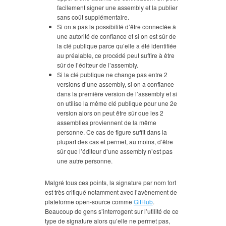
facilement signer une assembly et la publier
sans coût supplémentaire.
Si on a pas la possibilité d’être connectée à
une autorité de confiance et si on est sûr de
la clé publique parce qu’elle a été identifiée
au préalable, ce procédé peut suffire à être
sûr de l’éditeur de l’assembly.
Si la clé publique ne change pas entre 2
versions d’une assembly, si on a confiance
dans la première version de l’assembly et si
on utilise la même clé publique pour une 2e
version alors on peut être sûr que les 2
assemblies proviennent de la même
personne. Ce cas de figure suffit dans la
plupart des cas et permet, au moins, d’être
sûr que l’éditeur d’une assembly n’est pas
une autre personne.
Malgré tous ces points, la signature par nom fort
est très critiqué notamment avec l’avènement de
plateforme open-source comme
GitHub
.
Beaucoup de gens s’interrogent sur l’utilité de ce
type de signature alors qu’elle ne permet pas,