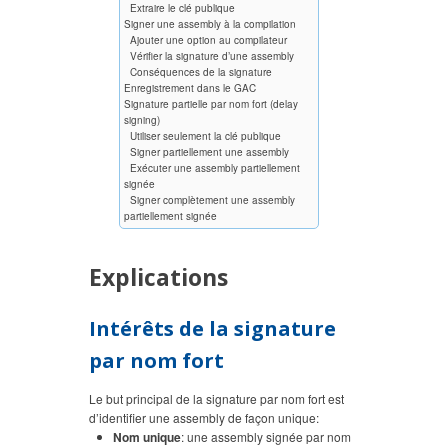
Extraire le clé publique
Signer une assembly à la compilation
Ajouter une option au compilateur
Vérifier la signature d’une assembly
Conséquences de la signature
Enregistrement dans le GAC
Signature partielle par nom fort (delay
signing)
Utiliser seulement la clé publique
Signer partiellement une assembly
Exécuter une assembly partiellement
signée
Signer complètement une assembly
partiellement signée
Explications
Intérêts de la signature
par nom fort
Le but principal de la signature par nom fort est
d’identifier une assembly de façon unique:
Nom unique
: une assembly signée par nom