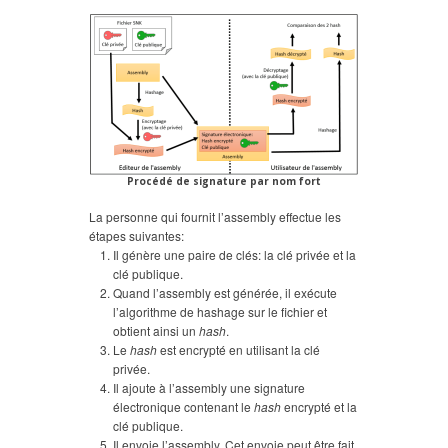
Procédé de signature par nom fort
La personne qui fournit l’assembly effectue les
étapes suivantes:
Il génère une paire de clés: la clé privée et la
clé publique.
Quand l’assembly est générée, il exécute
l’algorithme de hashage sur le fichier et
obtient ainsi un
hash
.
Le
hash
est encrypté en utilisant la clé
privée.
Il ajoute à l’assembly une signature
électronique contenant le
hash
encrypté et la
clé publique.
Il envoie l’assembly. Cet envoie peut être fait