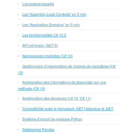
L’encodage base64
Les “Assembly Load Contexts” en 5 min
Les “Application Domains” en 5 min
Les fonctionnalités C# 10.0
API minimale (.NET 6)
Namespaces implicites (C# 10)
Gestionnaire d’interpolation de chaînes de caractères (C#
10)
Amélioration des informations de diagnostic sur une
méthode (C# 10)
Amélioration des structures (C# 10, C# 11)
Compatibilité entre le framework .NET historique et .NET
Système d’import de modules Python
Dataframes Pandas