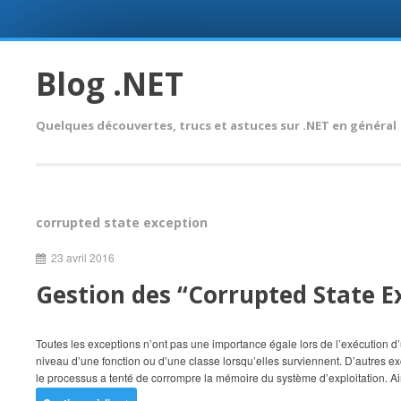
Skip
to
Blog .NET
content
Quelques découvertes, trucs et astuces sur .NET en général
corrupted state exception
23 avril 2016
Gestion des “Corrupted State E
Toutes les exceptions n’ont pas une importance égale lors de l’exécution 
niveau d’une fonction ou d’une classe lorsqu’elles surviennent. D’autres e
le processus a tenté de corrompre la mémoire du système d’exploitation. Ai