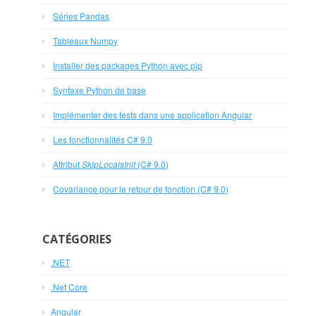
Séries Pandas
Tableaux Numpy
Installer des packages Python avec pip
Syntaxe Python de base
Implémenter des tests dans une application Angular
Les fonctionnalités C# 9.0
Attribut
SkipLocalsInit
(C# 9.0)
Covariance pour le retour de fonction (C# 9.0)
CATÉGORIES
.NET
.Net Core
Angular