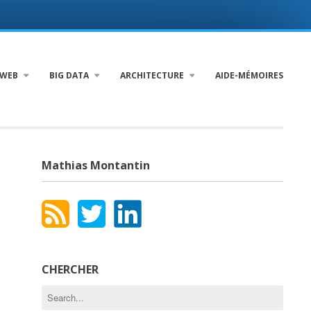
WEB
BIG DATA
ARCHITECTURE
AIDE-MÉMOIRES
Mathias Montantin
CHERCHER
Search
for: