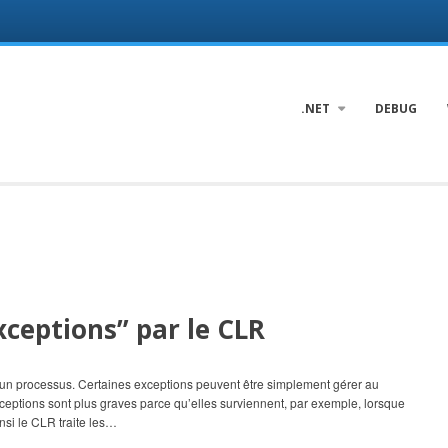
.NET
DEBUG
xceptions” par le CLR
d’un processus. Certaines exceptions peuvent être simplement gérer au
xceptions sont plus graves parce qu’elles surviennent, par exemple, lorsque
nsi le CLR traite les…