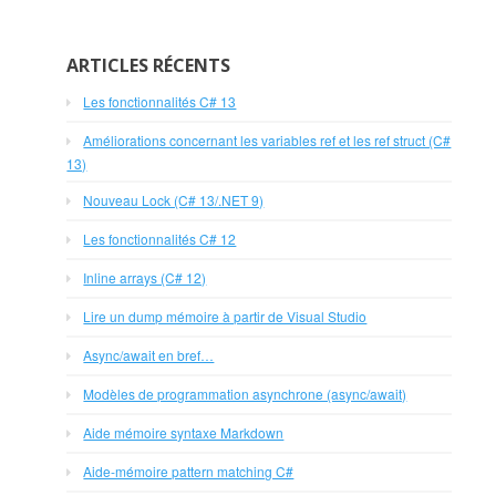
ARTICLES RÉCENTS
Les fonctionnalités C# 13
Améliorations concernant les variables ref et les ref struct (C#
13)
Nouveau Lock (C# 13/.NET 9)
Les fonctionnalités C# 12
Inline arrays (C# 12)
Lire un dump mémoire à partir de Visual Studio
Async/await en bref…
Modèles de programmation asynchrone (async/await)
Aide mémoire syntaxe Markdown
Aide-mémoire pattern matching C#