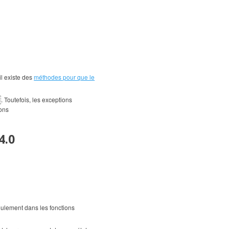
il existe des
méthodes pour que le
. Toutefois, les exceptions
ions
4.0
ulement dans les fonctions