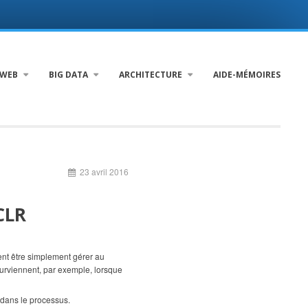
WEB
BIG DATA
ARCHITECTURE
AIDE-MÉMOIRES
23 avril 2016
CLR
ent être simplement gérer au
surviennent, par exemple, lorsque
 dans le processus.