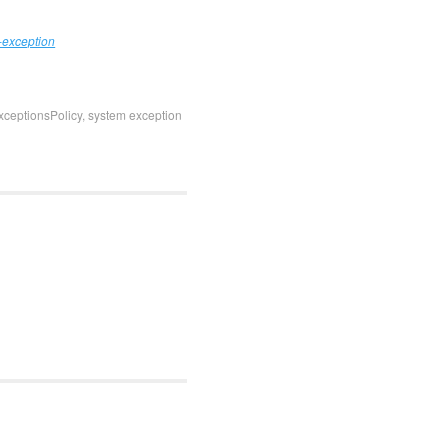
-exception
xceptionsPolicy
,
system exception