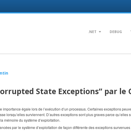
.NET
DEBUG
ntin
orrupted State Exceptions” par le 
ne importance égale lors de l’exécution d’un processus. Certaines exceptions peuv
sse lorsqu’elles surviennent. D’autres exceptions sont plus graves parce qu’elles 
 la mémoire du système d’exploitation.
 lancées par le système d’exploitation de façon différente des exceptions survenues