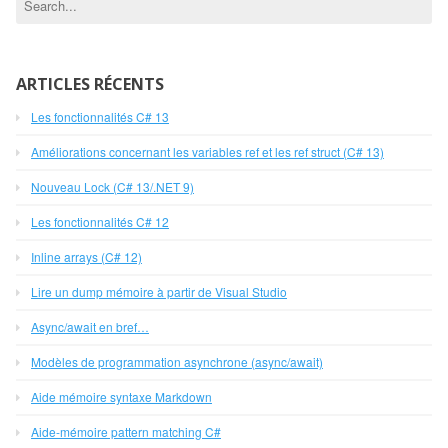
ARTICLES RÉCENTS
Les fonctionnalités C# 13
Améliorations concernant les variables ref et les ref struct (C# 13)
Nouveau Lock (C# 13/.NET 9)
Les fonctionnalités C# 12
Inline arrays (C# 12)
Lire un dump mémoire à partir de Visual Studio
Async/await en bref…
Modèles de programmation asynchrone (async/await)
Aide mémoire syntaxe Markdown
Aide-mémoire pattern matching C#