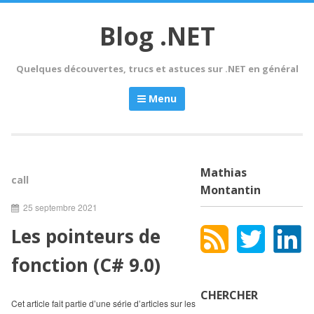
Skip
to
Blog .NET
content
Quelques découvertes, trucs et astuces sur .NET en général
Menu
Mathias
call
Montantin
25 septembre 2021
Les pointeurs de
fonction (C# 9.0)
CHERCHER
Cet article fait partie d’une série d’articles sur les