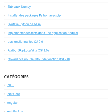
Tableaux Numpy
Installer des packages Python avec pip
Syntaxe Python de base
Implémenter des tests dans une application Angular
Les fonctionnalités C# 9.0
Attribut
SkipLocalsInit
(C# 9.0)
Covariance pour le retour de fonction (C# 9.0)
CATÉGORIES
.NET
.Net Core
Angular
Architecture