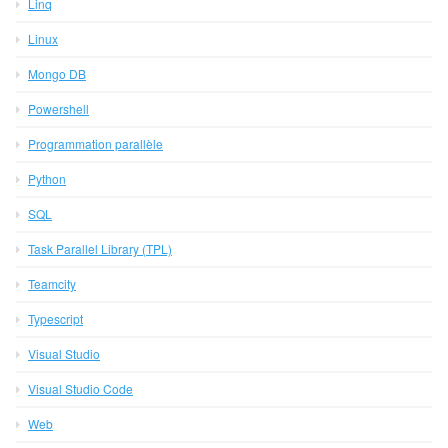
Linq
Linux
Mongo DB
Powershell
Programmation parallèle
Python
SQL
Task Parallel Library (TPL)
Teamcity
Typescript
Visual Studio
Visual Studio Code
Web