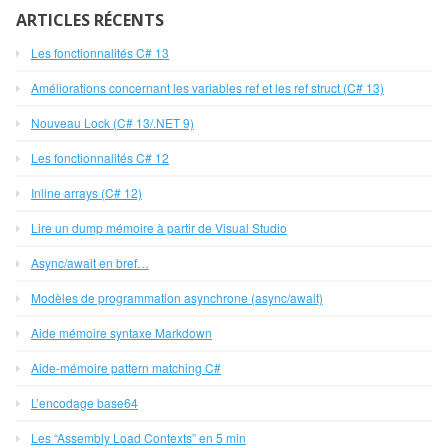
ARTICLES RÉCENTS
Les fonctionnalités C# 13
Améliorations concernant les variables ref et les ref struct (C# 13)
Nouveau Lock (C# 13/.NET 9)
Les fonctionnalités C# 12
Inline arrays (C# 12)
Lire un dump mémoire à partir de Visual Studio
Async/await en bref…
Modèles de programmation asynchrone (async/await)
Aide mémoire syntaxe Markdown
Aide-mémoire pattern matching C#
L’encodage base64
Les “Assembly Load Contexts” en 5 min