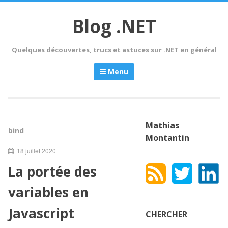
Skip
to
Blog .NET
content
Quelques découvertes, trucs et astuces sur .NET en général
Menu
Mathias
bind
Montantin
18 juillet 2020
La portée des
variables en
Javascript
CHERCHER