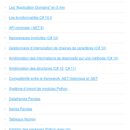
Les “Application Domains” en 5 min
Les fonctionnalités C# 10.0
API minimale (.NET 6)
Namespaces implicites (C# 10)
Gestionnaire d’interpolation de chaînes de caractères (C# 10)
Amélioration des informations de diagnostic sur une méthode (C# 10)
Amélioration des structures (C# 10, C# 11)
Compatibilité entre le framework .NET historique et .NET
Système d’import de modules Python
Dataframes Pandas
Séries Pandas
Tableaux Numpy
Installer des packages Python avec pip