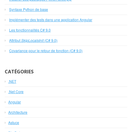
Syntaxe Python de base
Implémenter des tests dans une application Angular
Les fonctionnalités C# 9.0
Attribut
SkipLocalsInit
(C# 9.0)
Covariance pour le retour de fonction (C# 9.0)
CATÉGORIES
.NET
.Net Core
Angular
Architecture
Astuce