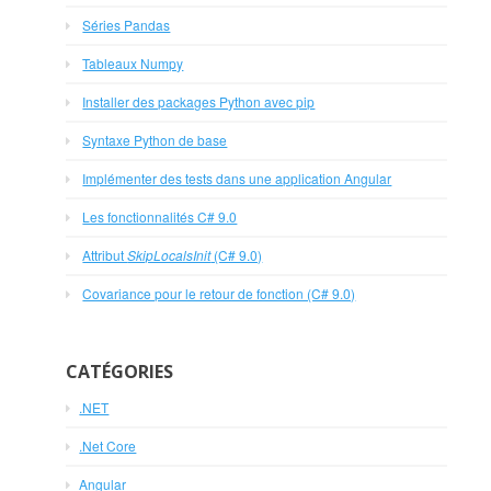
Séries Pandas
Tableaux Numpy
Installer des packages Python avec pip
Syntaxe Python de base
Implémenter des tests dans une application Angular
Les fonctionnalités C# 9.0
Attribut
SkipLocalsInit
(C# 9.0)
Covariance pour le retour de fonction (C# 9.0)
CATÉGORIES
.NET
.Net Core
Angular