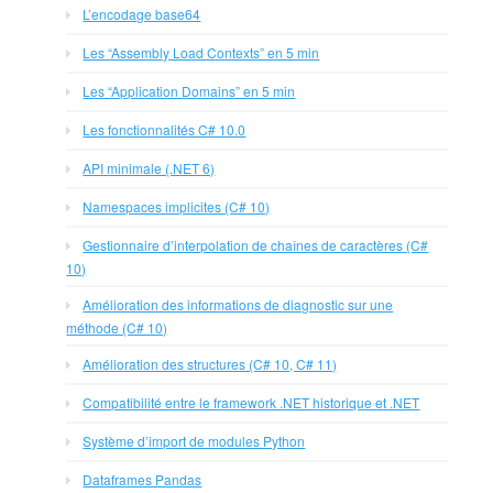
L’encodage base64
Les “Assembly Load Contexts” en 5 min
Les “Application Domains” en 5 min
Les fonctionnalités C# 10.0
API minimale (.NET 6)
Namespaces implicites (C# 10)
Gestionnaire d’interpolation de chaînes de caractères (C#
10)
Amélioration des informations de diagnostic sur une
méthode (C# 10)
Amélioration des structures (C# 10, C# 11)
Compatibilité entre le framework .NET historique et .NET
Système d’import de modules Python
Dataframes Pandas