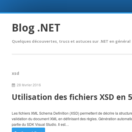
Skip
to
Blog .NET
content
Quelques découvertes, trucs et astuces sur .NET en général
xsd
28 février 2016
Utilisation des fichiers XSD en 
Les fichiers XML Schema Definition (XSD) permettent de décrire la structure
validation du document XML en définisant des règles. Génération automatique
partie du SDK Visual Studio. Il est…