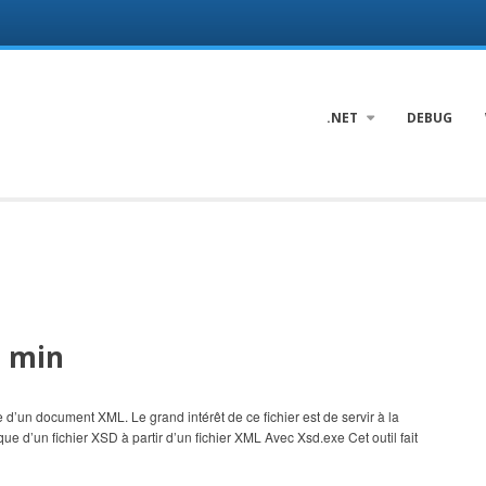
.NET
DEBUG
5 min
 d’un document XML. Le grand intérêt de ce fichier est de servir à la
 d’un fichier XSD à partir d’un fichier XML Avec Xsd.exe Cet outil fait