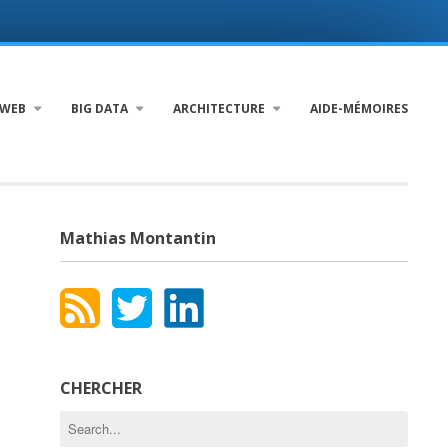
WEB
BIG DATA
ARCHITECTURE
AIDE-MÉMOIRES
Mathias Montantin
CHERCHER
Search
for: