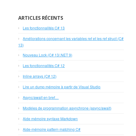
ARTICLES RÉCENTS
Les fonctionnalités C# 13
Améliorations concernant les variables ref et les ref struct (C#
13)
Nouveau Lock (C# 13/.NET 9)
Les fonctionnalités C# 12
Inline arrays (C# 12)
Lire un dump mémoire à partir de Visual Studio
Async/await en bref…
Modèles de programmation asynchrone (async/await)
Aide mémoire syntaxe Markdown
Aide-mémoire pattern matching C#