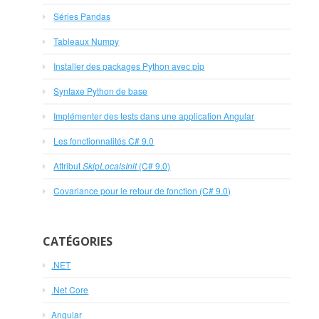
Séries Pandas
Tableaux Numpy
Installer des packages Python avec pip
Syntaxe Python de base
Implémenter des tests dans une application Angular
Les fonctionnalités C# 9.0
Attribut
SkipLocalsInit
(C# 9.0)
Covariance pour le retour de fonction (C# 9.0)
CATÉGORIES
.NET
.Net Core
Angular