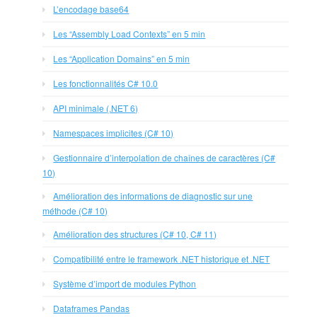
L’encodage base64
Les “Assembly Load Contexts” en 5 min
Les “Application Domains” en 5 min
Les fonctionnalités C# 10.0
API minimale (.NET 6)
Namespaces implicites (C# 10)
Gestionnaire d’interpolation de chaînes de caractères (C#
10)
Amélioration des informations de diagnostic sur une
méthode (C# 10)
Amélioration des structures (C# 10, C# 11)
Compatibilité entre le framework .NET historique et .NET
Système d’import de modules Python
Dataframes Pandas