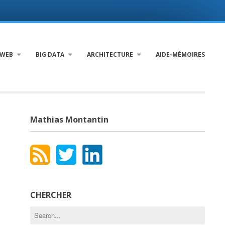
WEB
BIG DATA
ARCHITECTURE
AIDE-MÉMOIRES
Mathias Montantin
CHERCHER
Search
for: