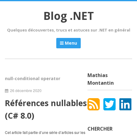
Skip
to
Blog .NET
content
Quelques découvertes, trucs et astuces sur .NET en général
Menu
Mathias
null-conditional operator
Montantin
26 décembre 2020
Références nullables
(C# 8.0)
CHERCHER
Cet article fait partie d’une série d’articles sur les