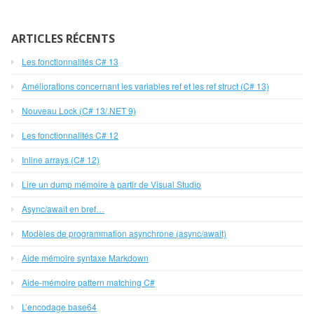
ARTICLES RÉCENTS
Les fonctionnalités C# 13
Améliorations concernant les variables ref et les ref struct (C# 13)
Nouveau Lock (C# 13/.NET 9)
Les fonctionnalités C# 12
Inline arrays (C# 12)
Lire un dump mémoire à partir de Visual Studio
Async/await en bref…
Modèles de programmation asynchrone (async/await)
Aide mémoire syntaxe Markdown
Aide-mémoire pattern matching C#
L’encodage base64