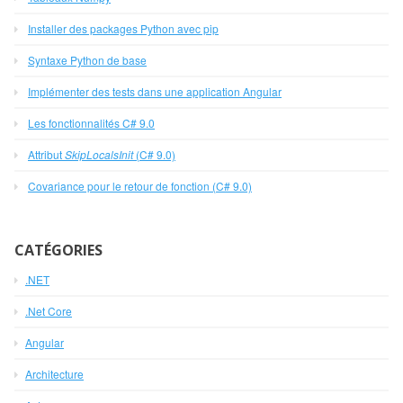
Installer des packages Python avec pip
Syntaxe Python de base
Implémenter des tests dans une application Angular
Les fonctionnalités C# 9.0
Attribut
SkipLocalsInit
(C# 9.0)
Covariance pour le retour de fonction (C# 9.0)
CATÉGORIES
.NET
.Net Core
Angular
Architecture