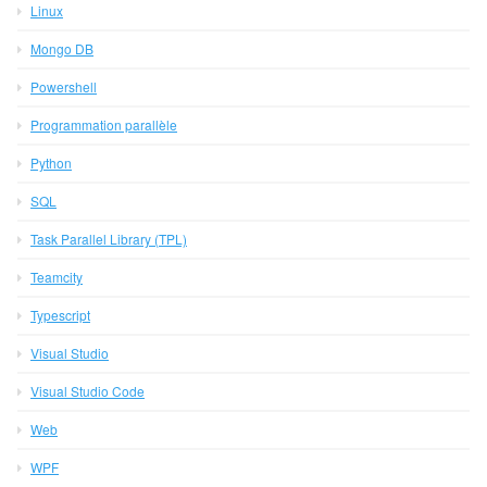
Linux
Mongo DB
Powershell
Programmation parallèle
Python
SQL
Task Parallel Library (TPL)
Teamcity
Typescript
Visual Studio
Visual Studio Code
Web
WPF