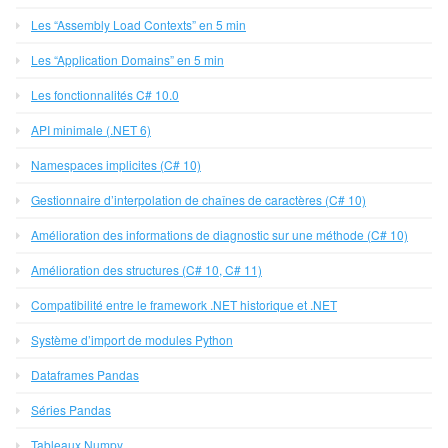
Les “Assembly Load Contexts” en 5 min
Les “Application Domains” en 5 min
Les fonctionnalités C# 10.0
API minimale (.NET 6)
Namespaces implicites (C# 10)
Gestionnaire d’interpolation de chaînes de caractères (C# 10)
Amélioration des informations de diagnostic sur une méthode (C# 10)
Amélioration des structures (C# 10, C# 11)
Compatibilité entre le framework .NET historique et .NET
Système d’import de modules Python
Dataframes Pandas
Séries Pandas
Tableaux Numpy