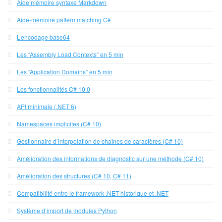
Aide mémoire syntaxe Markdown
Aide-mémoire pattern matching C#
L’encodage base64
Les “Assembly Load Contexts” en 5 min
Les “Application Domains” en 5 min
Les fonctionnalités C# 10.0
API minimale (.NET 6)
Namespaces implicites (C# 10)
Gestionnaire d’interpolation de chaînes de caractères (C# 10)
Amélioration des informations de diagnostic sur une méthode (C# 10)
Amélioration des structures (C# 10, C# 11)
Compatibilité entre le framework .NET historique et .NET
Système d’import de modules Python