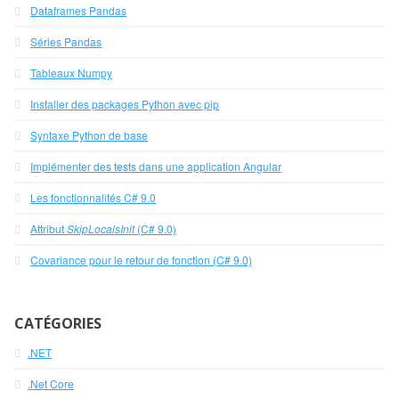
Dataframes Pandas
Séries Pandas
Tableaux Numpy
Installer des packages Python avec pip
Syntaxe Python de base
Implémenter des tests dans une application Angular
Les fonctionnalités C# 9.0
Attribut
SkipLocalsInit
(C# 9.0)
Covariance pour le retour de fonction (C# 9.0)
CATÉGORIES
.NET
.Net Core