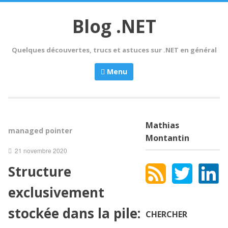
Skip
to
Blog .NET
content
Quelques découvertes, trucs et astuces sur .NET en général
Menu
Mathias
managed pointer
Montantin
21 novembre 2020
Structure
exclusivement
stockée dans la pile:
CHERCHER