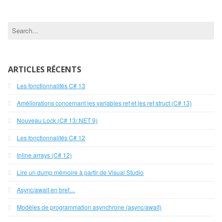
ARTICLES RÉCENTS
Les fonctionnalités C# 13
Améliorations concernant les variables ref et les ref struct (C# 13)
Nouveau Lock (C# 13/.NET 9)
Les fonctionnalités C# 12
Inline arrays (C# 12)
Lire un dump mémoire à partir de Visual Studio
Async/await en bref…
Modèles de programmation asynchrone (async/await)