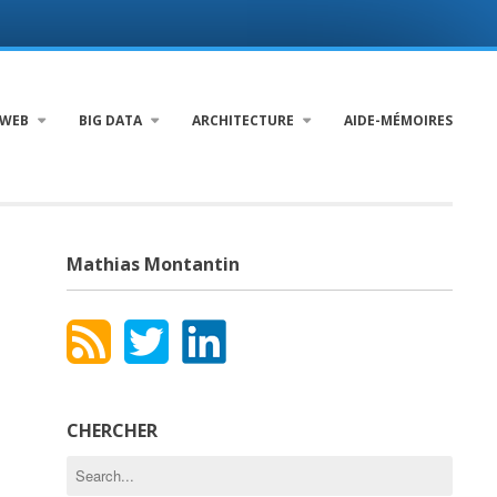
WEB
BIG DATA
ARCHITECTURE
AIDE-MÉMOIRES
Mathias Montantin
CHERCHER
Search
for: