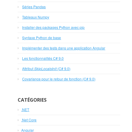
Séries Pandas
Tableaux Numpy
Installer des packages Python avec pip
Syntaxe Python de base
Implémenter des tests dans une application Angular
Les fonctionnalités C# 9.0
Attribut
SkipLocalsInit
(C# 9.0)
Covariance pour le retour de fonction (C# 9.0)
CATÉGORIES
.NET
.Net Core
Angular