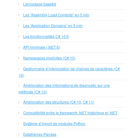
L’encodage base64
Les “Assembly Load Contexts” en 5 min
Les “Application Domains” en 5 min
Les fonctionnalités C# 10.0
API minimale (.NET 6)
Namespaces implicites (C# 10)
Gestionnaire d’interpolation de chaînes de caractères (C#
10)
Amélioration des informations de diagnostic sur une
méthode (C# 10)
Amélioration des structures (C# 10, C# 11)
Compatibilité entre le framework .NET historique et .NET
Système d’import de modules Python
Dataframes Pandas