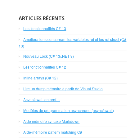
ARTICLES RÉCENTS
Les fonctionnalités C# 13
Améliorations concernant les variables ref et les ref struct (C#
13)
Nouveau Lock (C# 13/.NET 9)
Les fonctionnalités C# 12
Inline arrays (C# 12)
Lire un dump mémoire à partir de Visual Studio
Async/await en bref…
Modèles de programmation asynchrone (async/await)
Aide mémoire syntaxe Markdown
Aide-mémoire pattern matching C#