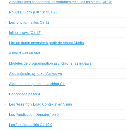
Améliorations concernant les variables ref et les ref struct (C# 13)
Nouveau Lock (C# 13/.NET 9)
Les fonctionnalités C# 12
Inline arrays (C# 12)
Lire un dump mémoire à partir de Visual Studio
Async/await en bref…
Modèles de programmation asynchrone (async/await)
Aide mémoire syntaxe Markdown
Aide-mémoire pattern matching C#
L’encodage base64
Les “Assembly Load Contexts” en 5 min
Les “Application Domains” en 5 min
Les fonctionnalités C# 10.0