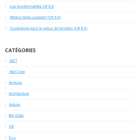
Les fonctionnalités C# 9.0
Attribut
SkipLocalsInit
(C# 9.0)
Covariance pour le retour de fonction (C# 9.0)
CATÉGORIES
.NET
.Net Core
Angular
Architecture
Astuce
Big Data
C#
C++