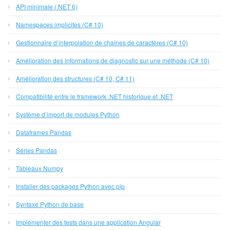
API minimale (.NET 6)
Namespaces implicites (C# 10)
Gestionnaire d’interpolation de chaînes de caractères (C# 10)
Amélioration des informations de diagnostic sur une méthode (C# 10)
Amélioration des structures (C# 10, C# 11)
Compatibilité entre le framework .NET historique et .NET
Système d’import de modules Python
Dataframes Pandas
Séries Pandas
Tableaux Numpy
Installer des packages Python avec pip
Syntaxe Python de base
Implémenter des tests dans une application Angular