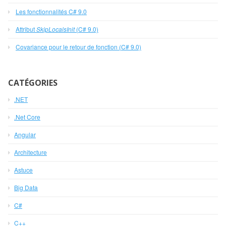
Les fonctionnalités C# 9.0
Attribut
SkipLocalsInit
(C# 9.0)
Covariance pour le retour de fonction (C# 9.0)
CATÉGORIES
.NET
.Net Core
Angular
Architecture
Astuce
Big Data
C#
C++