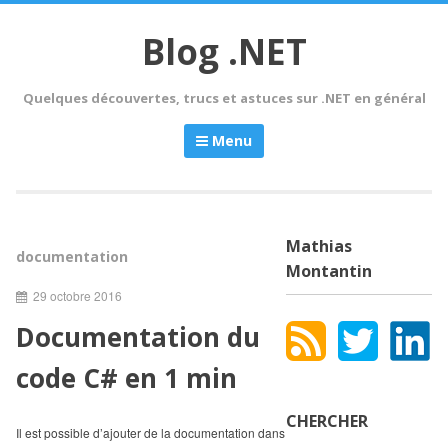
Skip
to
Blog .NET
content
Quelques découvertes, trucs et astuces sur .NET en général
Menu
Mathias
documentation
Montantin
29 octobre 2016
Documentation du
code C# en 1 min
CHERCHER
Il est possible d’ajouter de la documentation dans