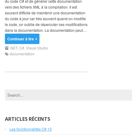
du code C# et de générer cette documentation
Search
vers des fichiers XML à la compilation. Il est
for:
souvent difficile de maintenir une documentation
du code à jour car très souvent quand on modifie
le code, on oublie de répercuter ces modifications
dans la documentation. La documentation peut…
Continuer à lire
.NET
,
C#
,
Visual Studio
documentation
ARTICLES RÉCENTS
Les fonctionnalités C# 13