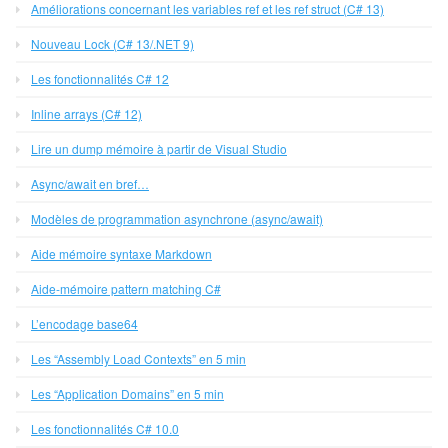
Améliorations concernant les variables ref et les ref struct (C# 13)
Nouveau Lock (C# 13/.NET 9)
Les fonctionnalités C# 12
Inline arrays (C# 12)
Lire un dump mémoire à partir de Visual Studio
Async/await en bref…
Modèles de programmation asynchrone (async/await)
Aide mémoire syntaxe Markdown
Aide-mémoire pattern matching C#
L’encodage base64
Les “Assembly Load Contexts” en 5 min
Les “Application Domains” en 5 min
Les fonctionnalités C# 10.0