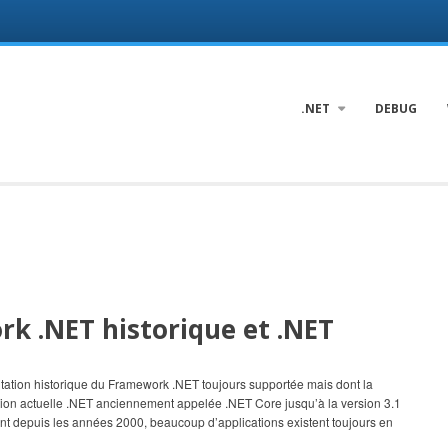
.NET
DEBUG
rk .NET historique et .NET
ntation historique du Framework .NET toujours supportée mais dont la
tation actuelle .NET anciennement appelée .NET Core jusqu’à la version 3.1
ant depuis les années 2000, beaucoup d’applications existent toujours en