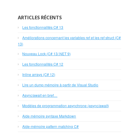
ARTICLES RÉCENTS
Les fonctionnalités C# 13
Améliorations concernant les variables ref et les ref struct (C#
13)
Nouveau Lock (C# 13/.NET 9)
Les fonctionnalités C# 12
Inline arrays (C# 12)
Lire un dump mémoire à partir de Visual Studio
Async/await en bref…
Modèles de programmation asynchrone (async/await)
Aide mémoire syntaxe Markdown
Aide-mémoire pattern matching C#