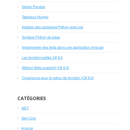
Séries Pandas
Tableaux Numpy
Installer des packages Python avec pip
Syntaxe Python de base
Implémenter des tests dans une application Angular
Les fonctionnalités C# 9.0
Attribut
SkipLocalsInit
(C# 9.0)
Covariance pour le retour de fonction (C# 9.0)
CATÉGORIES
.NET
.Net Core
Angular