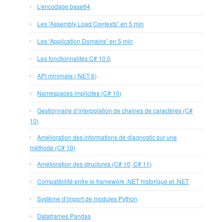
L’encodage base64
Les “Assembly Load Contexts” en 5 min
Les “Application Domains” en 5 min
Les fonctionnalités C# 10.0
API minimale (.NET 6)
Namespaces implicites (C# 10)
Gestionnaire d’interpolation de chaînes de caractères (C#
10)
Amélioration des informations de diagnostic sur une
méthode (C# 10)
Amélioration des structures (C# 10, C# 11)
Compatibilité entre le framework .NET historique et .NET
Système d’import de modules Python
Dataframes Pandas