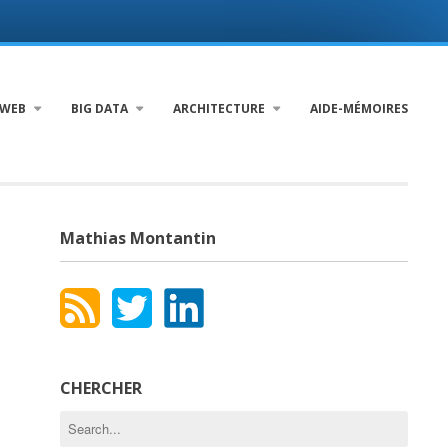
WEB
BIG DATA
ARCHITECTURE
AIDE-MÉMOIRES
Mathias Montantin
CHERCHER
Search
for: