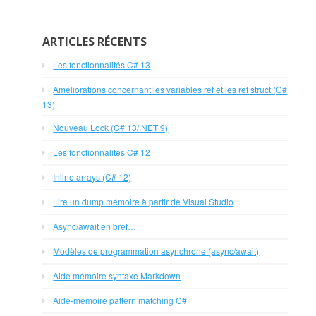
ARTICLES RÉCENTS
Les fonctionnalités C# 13
Améliorations concernant les variables ref et les ref struct (C#
13)
Nouveau Lock (C# 13/.NET 9)
Les fonctionnalités C# 12
Inline arrays (C# 12)
Lire un dump mémoire à partir de Visual Studio
Async/await en bref…
Modèles de programmation asynchrone (async/await)
Aide mémoire syntaxe Markdown
Aide-mémoire pattern matching C#