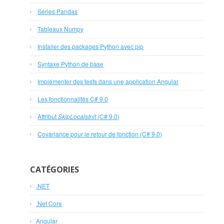
Séries Pandas
Tableaux Numpy
Installer des packages Python avec pip
Syntaxe Python de base
Implémenter des tests dans une application Angular
Les fonctionnalités C# 9.0
Attribut
SkipLocalsInit
(C# 9.0)
Covariance pour le retour de fonction (C# 9.0)
CATÉGORIES
.NET
.Net Core
Angular