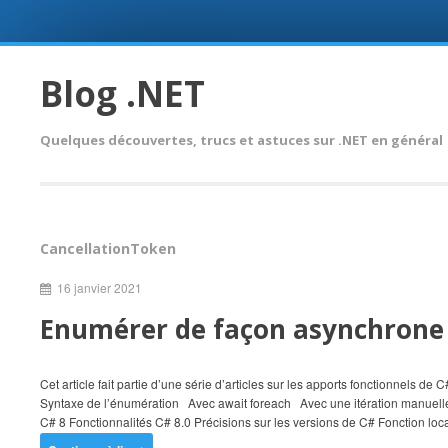
Skip
to
Blog .NET
content
Quelques découvertes, trucs et astuces sur .NET en général
CancellationToken
16 janvier 2021
Enumérer de façon asynchrone 
Cet article fait partie d’une série d’articles sur les apports fonctionnels
Syntaxe de l’énumération Avec await foreach Avec une itération manuelle
C# 8 Fonctionnalités C# 8.0 Précisions sur les versions de C# Fonction loca