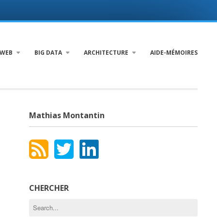
WEB
BIG DATA
ARCHITECTURE
AIDE-MÉMOIRES
Mathias Montantin
CHERCHER
Search
for: