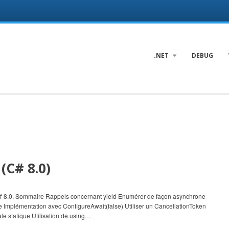
.NET
DEBUG
(C# 8.0)
 de C# 8.0. Sommaire Rappels concernant yield Enumérer de façon asynchrone
 Implémentation avec ConfigureAwait(false) Utiliser un CancellationToken
le statique Utilisation de using…