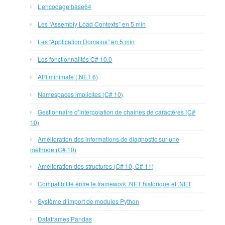
L’encodage base64
Les “Assembly Load Contexts” en 5 min
Les “Application Domains” en 5 min
Les fonctionnalités C# 10.0
API minimale (.NET 6)
Namespaces implicites (C# 10)
Gestionnaire d’interpolation de chaînes de caractères (C#
10)
Amélioration des informations de diagnostic sur une
méthode (C# 10)
Amélioration des structures (C# 10, C# 11)
Compatibilité entre le framework .NET historique et .NET
Système d’import de modules Python
Dataframes Pandas