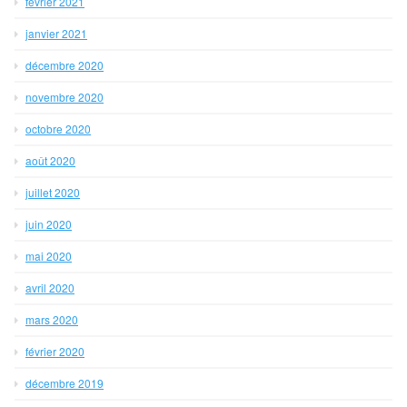
février 2021
janvier 2021
décembre 2020
novembre 2020
octobre 2020
août 2020
juillet 2020
juin 2020
mai 2020
avril 2020
mars 2020
février 2020
décembre 2019