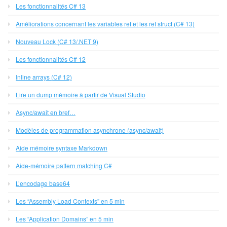
Les fonctionnalités C# 13
Améliorations concernant les variables ref et les ref struct (C# 13)
Nouveau Lock (C# 13/.NET 9)
Les fonctionnalités C# 12
Inline arrays (C# 12)
Lire un dump mémoire à partir de Visual Studio
Async/await en bref…
Modèles de programmation asynchrone (async/await)
Aide mémoire syntaxe Markdown
Aide-mémoire pattern matching C#
L’encodage base64
Les “Assembly Load Contexts” en 5 min
Les “Application Domains” en 5 min