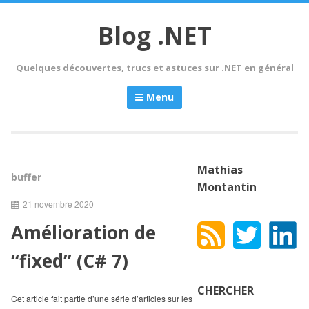
Skip
to
Blog .NET
content
Quelques découvertes, trucs et astuces sur .NET en général
Menu
Mathias
buffer
Montantin
21 novembre 2020
Amélioration de
“fixed” (C# 7)
CHERCHER
Cet article fait partie d’une série d’articles sur les