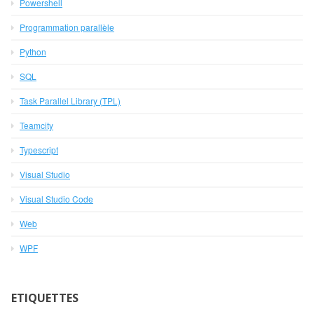
Powershell
Programmation parallèle
Python
SQL
Task Parallel Library (TPL)
Teamcity
Typescript
Visual Studio
Visual Studio Code
Web
WPF
ETIQUETTES