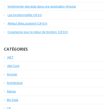
Implémenter des tests dans une application Angular
Les fonctionnalités C# 9.0
Attribut
SkipLocalsInit
(C# 9.0)
Covariance pour le retour de fonction (C# 9.0)
CATÉGORIES
.NET
.Net Core
Angular
Architecture
Astuce
Big Data
C#