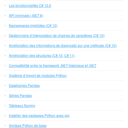
Les fonctionnalités C# 10.0
API minimale (.NET 6)
Namespaces implicites (C# 10)
Gestionnaire d’interpolation de chaînes de caractères (C# 10)
Amélioration des informations de diagnostic sur une méthode (C# 10)
Amélioration des structures (C# 10, C# 11)
Compatibilité entre le framework .NET historique et .NET
Système d’import de modules Python
Dataframes Pandas
Séries Pandas
Tableaux Numpy
Installer des packages Python avec pip
Syntaxe Python de base