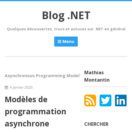
Skip
to
Blog .NET
content
Quelques découvertes, trucs et astuces sur .NET en général
Menu
Mathias
Asynchronous Programming Model
Montantin
4 janvier 2025
Modèles de
programmation
asynchrone
CHERCHER