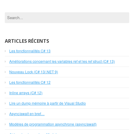
ARTICLES RÉCENTS
Les fonctionnalités C# 13
Améliorations concernant les variables ref et les ref struct (C# 13)
Nouveau Lock (C# 13/.NET 9)
Les fonctionnalités C# 12
Inline arrays (C# 12)
Lire un dump mémoire à partir de Visual Studio
Async/await en bref…
Modèles de programmation asynchrone (async/await)