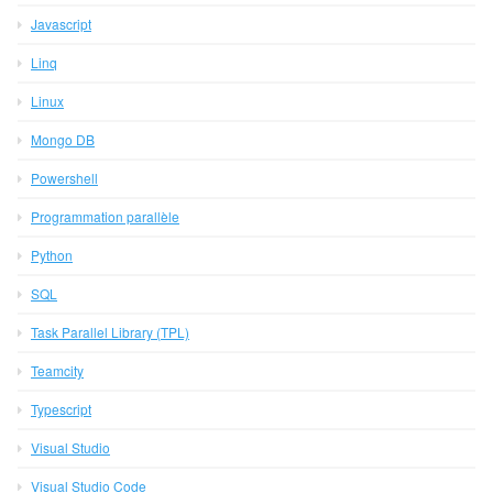
Javascript
Linq
Linux
Mongo DB
Powershell
Programmation parallèle
Python
SQL
Task Parallel Library (TPL)
Teamcity
Typescript
Visual Studio
Visual Studio Code