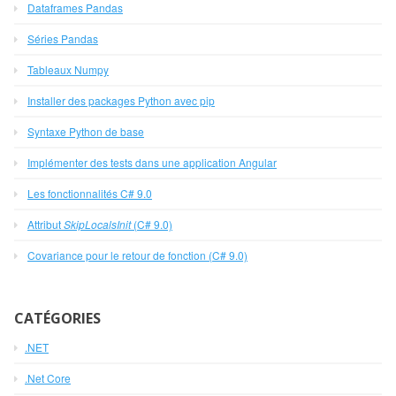
Dataframes Pandas
Séries Pandas
Tableaux Numpy
Installer des packages Python avec pip
Syntaxe Python de base
Implémenter des tests dans une application Angular
Les fonctionnalités C# 9.0
Attribut
SkipLocalsInit
(C# 9.0)
Covariance pour le retour de fonction (C# 9.0)
CATÉGORIES
.NET
.Net Core