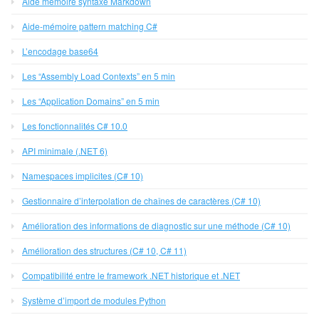
Aide mémoire syntaxe Markdown
Aide-mémoire pattern matching C#
L’encodage base64
Les “Assembly Load Contexts” en 5 min
Les “Application Domains” en 5 min
Les fonctionnalités C# 10.0
API minimale (.NET 6)
Namespaces implicites (C# 10)
Gestionnaire d’interpolation de chaînes de caractères (C# 10)
Amélioration des informations de diagnostic sur une méthode (C# 10)
Amélioration des structures (C# 10, C# 11)
Compatibilité entre le framework .NET historique et .NET
Système d’import de modules Python