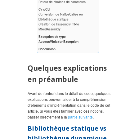
Retour de chaînes de caractères
C++/CLI
Conversion de NativeCallee en
bibliothèque statique
Création de l’assembly mixte
MixedAssembly
Exception de type
AccessViolationException
Conclusion
Quelques explications
en préambule
Avant de rentrer dans le détail du code, quelques
explications peuvent aider à la compréhension
d’éléments d’implémentation dans le code de cet
article. Si vous êtes familier avec ces notions,
passer directement à la
partie suivante
.
Bibliothèque statique vs
bibliothèque dynamique