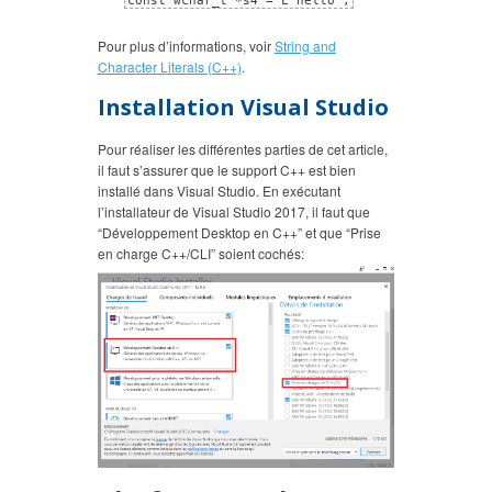
const wchar_t *s4 = L"hello";
Pour plus d’informations, voir
String and
Character Literals (C++)
.
Installation Visual Studio
Pour réaliser les différentes parties de cet article,
il faut s’assurer que le support C++ est bien
installé dans Visual Studio. En exécutant
l’installateur de Visual Studio 2017, il faut que
“Développement Desktop en C++” et que “Prise
en charge C++/CLI” soient cochés: