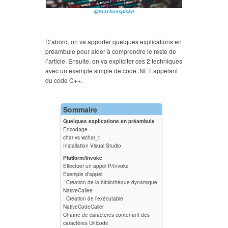
@markusspiske
D’abord, on va apporter quelques explications en
préambule pour aider à comprendre le reste de
l’article. Ensuite, on va expliciter ces 2 techniques
avec un exemple simple de code .NET appelant
du code C++.
Sommaire
Quelques explications en préambule
Encodage
char vs wchar_t
Installation Visual Studio
Platform/Invoke
Effectuer un appel P/Invoke
Exemple d’appel
Création de la bibliothèque dynamique
NativeCallee
Création de l’exécutable
NativeCodeCaller
Chaîne de caractères contenant des
caractères Unicode