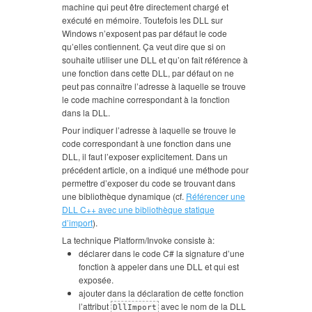
machine qui peut être directement chargé et
exécuté en mémoire. Toutefois les DLL sur
Windows n’exposent pas par défaut le code
qu’elles contiennent. Ça veut dire que si on
souhaite utiliser une DLL et qu’on fait référence à
une fonction dans cette DLL, par défaut on ne
peut pas connaître l’adresse à laquelle se trouve
le code machine correspondant à la fonction
dans la DLL.
Pour indiquer l’adresse à laquelle se trouve le
code correspondant à une fonction dans une
DLL, il faut l’exposer explicitement. Dans un
précédent article, on a indiqué une méthode pour
permettre d’exposer du code se trouvant dans
une bibliothèque dynamique (cf.
Référencer une
DLL C++ avec une bibliothèque statique
d’import
).
La technique Platform/Invoke consiste à:
déclarer dans le code C# la signature d’une
fonction à appeler dans une DLL et qui est
exposée.
ajouter dans la déclaration de cette fonction
l’attribut
avec le nom de la DLL
DllImport