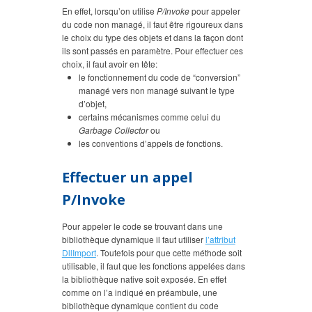
En effet, lorsqu’on utilise
P/Invoke
pour appeler
du code non managé, il faut être rigoureux dans
le choix du type des objets et dans la façon dont
ils sont passés en paramètre. Pour effectuer ces
choix, il faut avoir en tête:
le fonctionnement du code de “conversion”
managé vers non managé suivant le type
d’objet,
certains mécanismes comme celui du
Garbage Collector
ou
les conventions d’appels de fonctions.
Effectuer un appel
P/Invoke
Pour appeler le code se trouvant dans une
bibliothèque dynamique il faut utiliser
l’attribut
DllImport
. Toutefois pour que cette méthode soit
utilisable, il faut que les fonctions appelées dans
la bibliothèque native soit exposée. En effet
comme on l’a indiqué en préambule, une
bibliothèque dynamique contient du code