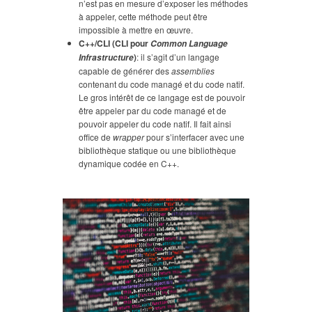
n’est pas en mesure d’exposer les méthodes
à appeler, cette méthode peut être
impossible à mettre en œuvre.
C++/CLI (CLI pour
Common Language
)
: il s’agit d’un langage
Infrastructure
capable de générer des
assemblies
contenant du code managé et du code natif.
Le gros intérêt de ce langage est de pouvoir
être appeler par du code managé et de
pouvoir appeler du code natif. Il fait ainsi
office de
wrapper
pour s’interfacer avec une
bibliothèque statique ou une bibliothèque
dynamique codée en C++.