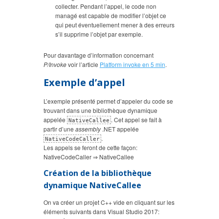
collecter. Pendant l’appel, le code non
managé est capable de modifier l’objet ce
qui peut éventuellement mener à des erreurs
s’il supprime l’objet par exemple.
Pour davantage d’information concernant
P/Invoke
voir l’article
Platform invoke en 5 min
.
Exemple d’appel
L’exemple présenté permet d’appeler du code se
trouvant dans une bibliothèque dynamique
appelée
. Cet appel se fait à
NativeCallee
partir d’une
assembly
.NET appelée
.
NativeCodeCaller
Les appels se feront de cette façon:
NativeCodeCaller ⇒ NativeCallee
Création de la bibliothèque
dynamique NativeCallee
On va créer un projet C++ vide en cliquant sur les
éléments suivants dans Visual Studio 2017: