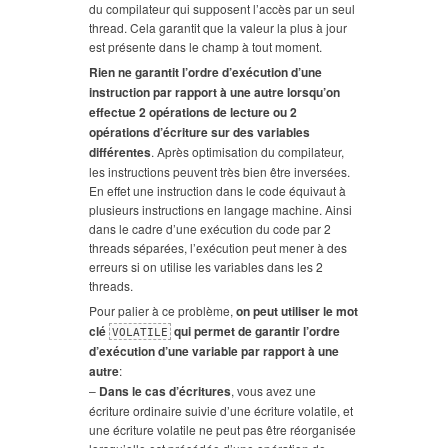
du compilateur qui supposent l’accès par un seul
thread. Cela garantit que la valeur la plus à jour
est présente dans le champ à tout moment.
Rien ne garantit l’ordre d’exécution d’une
instruction par rapport à une autre lorsqu’on
effectue 2 opérations de lecture ou 2
opérations d’écriture sur des variables
différentes
. Après optimisation du compilateur,
les instructions peuvent très bien être inversées.
En effet une instruction dans le code équivaut à
plusieurs instructions en langage machine. Ainsi
dans le cadre d’une exécution du code par 2
threads séparées, l’exécution peut mener à des
erreurs si on utilise les variables dans les 2
threads.
Pour palier à ce problème,
on peut utiliser le mot
clé
qui permet de garantir l’ordre
VOLATILE
d’exécution d’une variable par rapport à une
autre
:
–
Dans le cas d’écritures
, vous avez une
écriture ordinaire suivie d’une écriture volatile, et
une écriture volatile ne peut pas être réorganisée