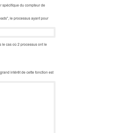
ur spécifique du compteur de
eads", le processus ayant pour
s le cas où 2 processus ont le
 grand intérêt de cette fonction est