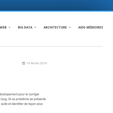
WEB
BIG DATA
ARCHITECTURE
AIDE-MÉMOIRES
14 février 2016
dévelopement pour le corriger
 le bug. Si ce problème se présente
uite et identifier de façon plus