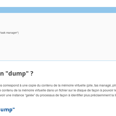
 "task manager")
’un "dump" ?
correspond à une copie du contenu de la mémoire virtuelle (pile, tas managé, pile
contenu de la mémoire virtuelle dans un fichier sur le disque de façon à pouvoir le 
t voir une instance “gelée” du processus de façon à identifier plus précisemment la
"dump"