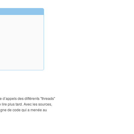
 d’appels des différents "threads"
lire plus tard. Avec les sources,
 ligne de code qui a menée au