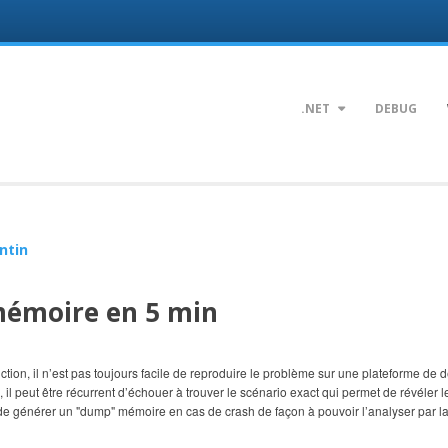
.NET
DEBUG
ntin
mémoire en 5 min
tion, il n’est pas toujours facile de reproduire le problème sur une plateforme de 
, il peut être récurrent d’échouer à trouver le scénario exact qui permet de révéler
 de générer un "dump" mémoire en cas de crash de façon à pouvoir l’analyser par la s