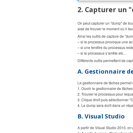
2. Capturer un
On peut capturer un "dump" de tout
aisé de trouver le moment où il f
Ainsi les outils de capture de "du
– si le processus provoque une act
– si une fenêtre du processus res
– si le processus s’arrête etc…
Différents outils permettent de ca
A. Gestionnaire de
Le gestionnaire de tâches permet
1. Ouvrir le gestionnaire de tâche
2. Trouver le processus pour leque
3. Clique droit puis sélectionner "
4. Le dump sera écrit dans un rép
B. Visual Studio
A partir de Visual Studio 2010, o