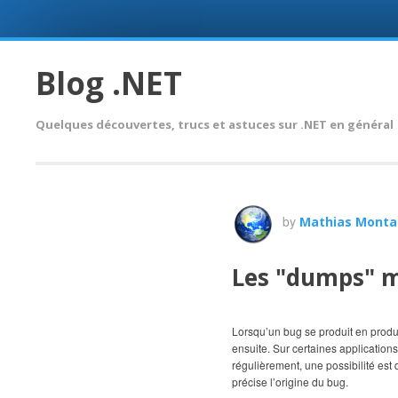
Skip
to
Blog .NET
content
Quelques découvertes, trucs et astuces sur .NET en général
by
Mathias Monta
Les "dumps" 
Lorsqu’un bug se produit en produc
ensuite. Sur certaines applications
régulièrement, une possibilité est
précise l’origine du bug.