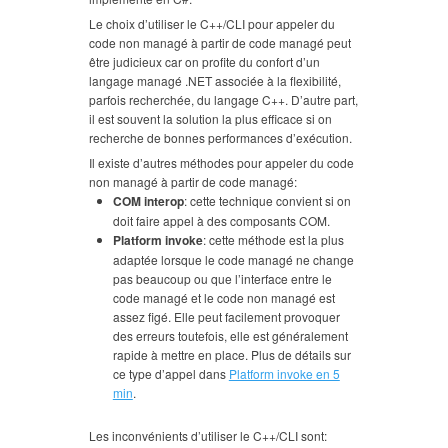
Le choix d’utiliser le C++/CLI pour appeler du
code non managé à partir de code managé peut
être judicieux car on profite du confort d’un
langage managé .NET associée à la flexibilité,
parfois recherchée, du langage C++. D’autre part,
il est souvent la solution la plus efficace si on
recherche de bonnes performances d’exécution.
Il existe d’autres méthodes pour appeler du code
non managé à partir de code managé:
COM interop
: cette technique convient si on
doit faire appel à des composants COM.
Platform invoke
: cette méthode est la plus
adaptée lorsque le code managé ne change
pas beaucoup ou que l’interface entre le
code managé et le code non managé est
assez figé. Elle peut facilement provoquer
des erreurs toutefois, elle est généralement
rapide à mettre en place. Plus de détails sur
ce type d’appel dans
Platform invoke en 5
min
.
Les inconvénients d’utiliser le C++/CLI sont: