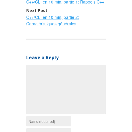
C++/CLI en 10 min, partie 1: Rappels C++
navigation
Next Post:
C++/CLI en 10 min, partie 2:
Caractéristiques générales
Leave a Reply